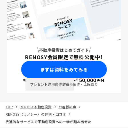
不動産投資はじめてガイド
RENOSY会員限定で無料公開中！
まずは資料をみてみる
※
初回面談で
ポイント
50,000
円分
PayPay
プレゼント適用条件詳細
※条件・上限あり
TOP
RENOSY不動産投資
お客様の声
RENOSY（リノシー）の評判・口コミ
先進的なサービスで不動産投資への一歩が踏み出せた