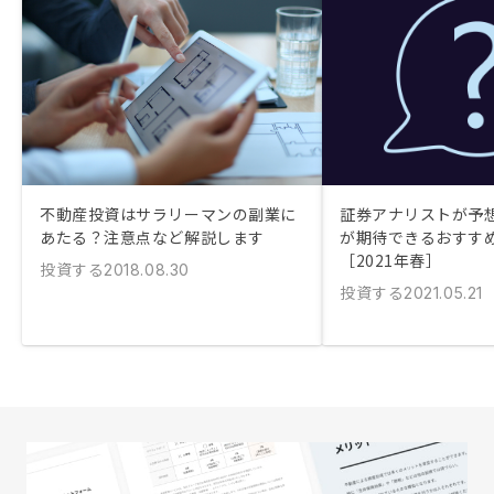
不動産投資はサラリーマンの副業に
証券アナリストが予
あたる？注意点など解説します
が期待できるおすす
［2021年春］
投資する
2018.08.30
投資する
2021.05.21