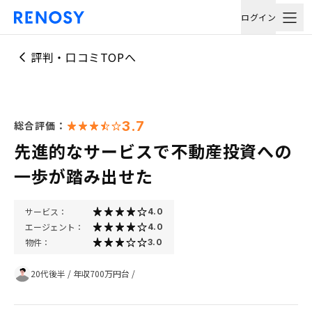
ログイン
評判・口コミTOPへ
3.7
総合評価：
先進的なサービスで不動産投資への
一歩が踏み出せた
サービス：
4.0
エージェント：
4.0
物件：
3.0
20代後半
/
年収700万円台
/