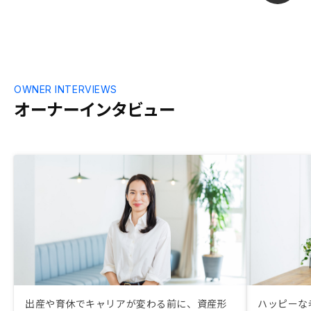
思います。
OWNER INTERVIEWS
オーナーインタビュー
出産や育休でキャリアが変わる前に、資産形
ハッピーな