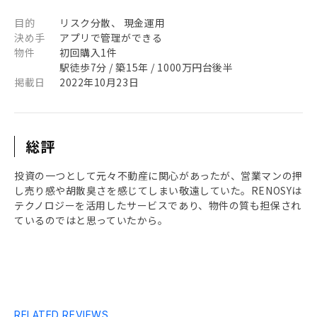
目的
リスク分散、 現金運用
決め手
アプリで管理ができる
物件
初回購入1件
駅徒歩7分 / 築15年 / 1000万円台後半
掲載日
2022年10月23日
総評
投資の一つとして元々不動産に関心があったが、営業マンの押
し売り感や胡散臭さを感じてしまい敬遠していた。RENOSYは
テクノロジーを活用したサービスであり、物件の質も担保され
ているのではと思っていたから。
RELATED REVIEWS