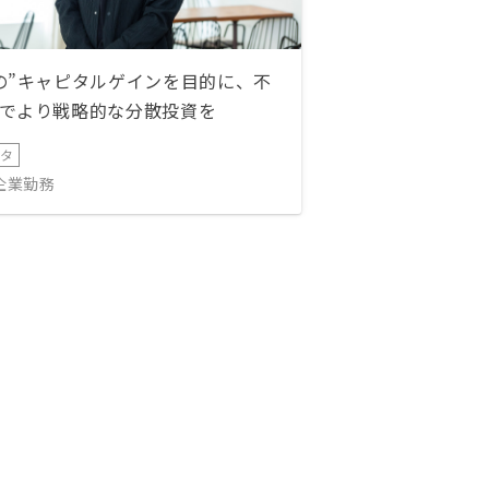
の”キャピタルゲインを目的に、不
でより戦略的な分散投資を
ータ
IT企業勤務