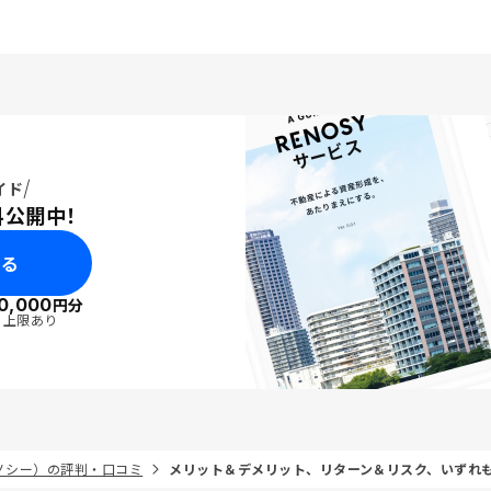
イド
料公開中！
みる
0,000
円分
・上限あり
リノシー）の評判・口コミ
メリット＆デメリット、リターン＆リスク、いずれ