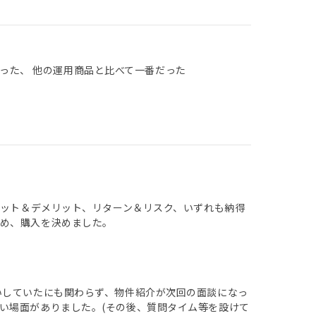
った、 他の運用商品と比べて一番だった
リット＆デメリット、リターン＆リスク、いずれも納得
め、購入を決めました。
いしていたにも関わらず、物件紹介が次回の面談になっ
い場面がありました。(その後、質問タイム等を設けて