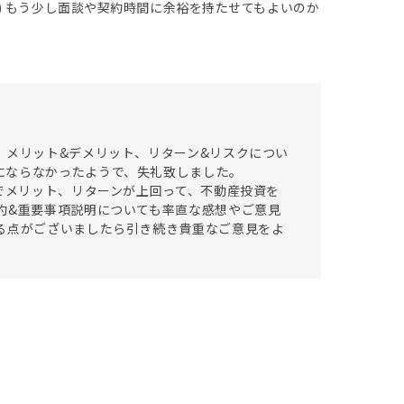
) もう少し面談や契約時間に余裕を持たせてもよいのか
、メリット&デメリット、リターン&リスクについ
にならなかったようで、失礼致しました。
上でメリット、リターンが上回って、不動産投資を
約&重要事項説明についても率直な感想やご意見
る点がございましたら引き続き貴重なご意見をよ