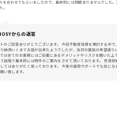
スを合わせてもらいましたので、最終的には問題ありませんでした。
た。
NOSYからの返答
トのご回答ありがとうございます。 今回不動産投資を検討する中で
かり納得いくまでお話が出来たようでしたが、当初の面談の希望通り
SYでは全てのお客様にはご記載にあるデメリットやリスクを聞いた
う段階で基本的には物件のご案内をさせて頂いております。 売買契
してはありがたく思っております。 今後の運用サポートでも気にな
お願い致します。