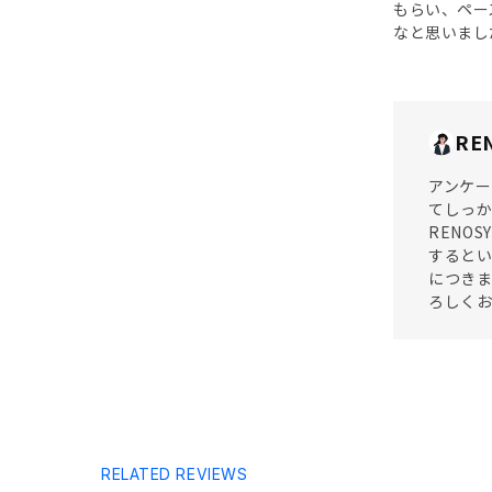
もらい、ペー
なと思いまし
RE
アンケー
てしっ
RENO
するとい
につきま
ろしく
RELATED REVIEWS