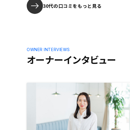
成など臨機応変に対応してください
30代の口コミをもっと見る
ました。 今後の運用における手助
けにも期待しております。
OWNER INTERVIEWS
オーナーインタビュー