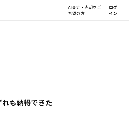
AI査定・売却をご
ログ
希望の方
イン
ずれも納得できた