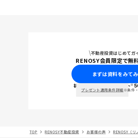
不動産投資はじめてガ
RENOSY会員限定で無
まずは資料をみて
※
初回面談で
ポイント
5
PayPay
プレゼント適用条件詳細
※条件
TOP
RENOSY不動産投資
お客様の声
RENOSY（