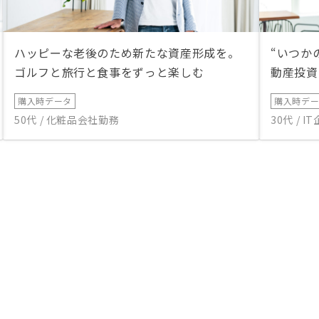
ハッピーな老後のため新たな資産形成を。
“いつか
ゴルフと旅行と食事をずっと楽しむ
動産投資
購入時データ
購入時デ
50代 / 化粧品会社勤務
30代 / 