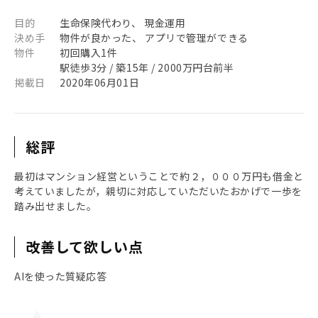
目的
生命保険代わり、 現金運用
決め手
物件が良かった、 アプリで管理ができる
物件
初回購入1件
駅徒歩3分 / 築15年 / 2000万円台前半
掲載日
2020年06月01日
総評
最初はマンション経営ということで約２，０００万円も借金と
考えていましたが，親切に対応していただいたおかげで一歩を
踏み出せました。
改善して欲しい点
AIを使った質疑応答