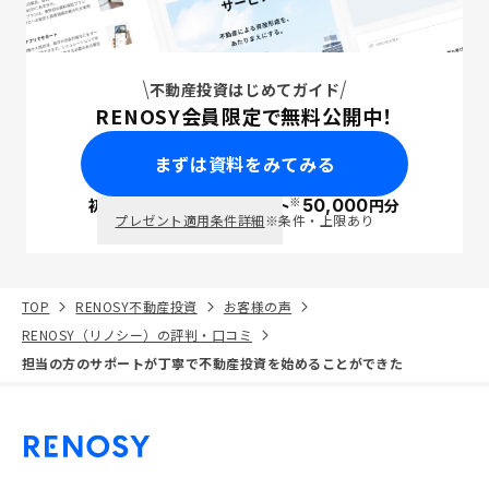
不動産投資はじめてガイド
RENOSY会員限定で無料公開中！
まずは資料をみてみる
※
初回面談で
ポイント
50,000
円分
PayPay
プレゼント適用条件詳細
※条件・上限あり
TOP
RENOSY不動産投資
お客様の声
RENOSY（リノシー）の評判・口コミ
担当の方のサポートが丁寧で不動産投資を始めることができた