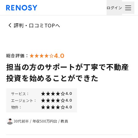
ログイン
評判・口コミTOPへ
4.0
総合評価：
担当の方のサポートが丁寧で不動産
投資を始めることができた
サービス：
4.0
エージェント：
4.0
物件：
4.0
30代前半
/
年収500万円台
/
教員