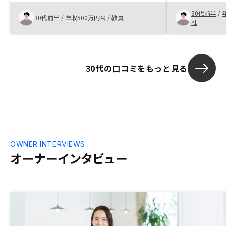
安があった。確定申告を行う。
30代前半
/
30代前半
/
年収500万円台
/
教員
社
30代の口コミをもっと見る
OWNER INTERVIEWS
オーナーインタビュー