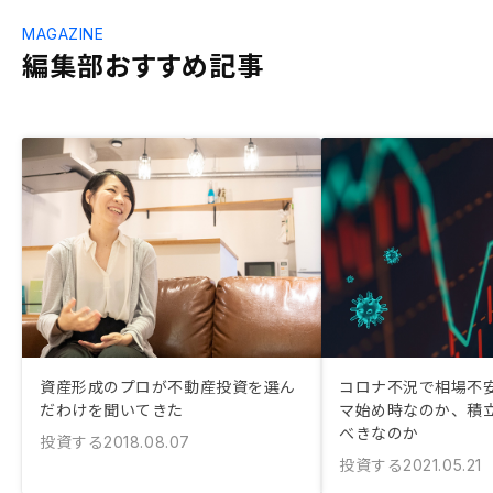
MAGAZINE
編集部おすすめ記事
資産形成のプロが不動産投資を選ん
コロナ不況で相場不
だわけを聞いてきた
マ始め時なのか、積
べきなのか
投資する
2018.08.07
投資する
2021.05.21