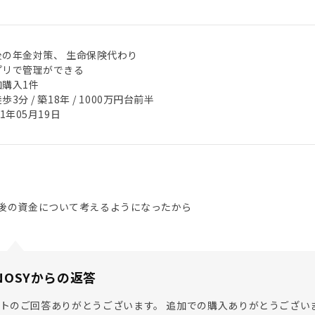
後の年金対策、 生命保険代わり
プリで管理ができる
加購入1件
歩3分 / 築18年 / 1000万円台前半
21年05月19日
後の資金について考えるようになったから
NOSYからの返答
トのご回答ありがとうございます。 追加での購入ありがとうござい