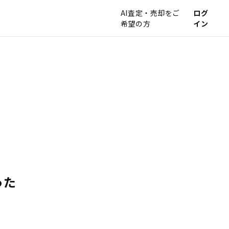
AI査定・売却をご
ログ
希望の方
イン
った