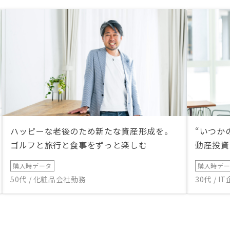
ハッピーな老後のため新たな資産形成を。
“いつか
ゴルフと旅行と食事をずっと楽しむ
動産投資
購入時データ
購入時デ
50代 / 化粧品会社勤務
30代 / 