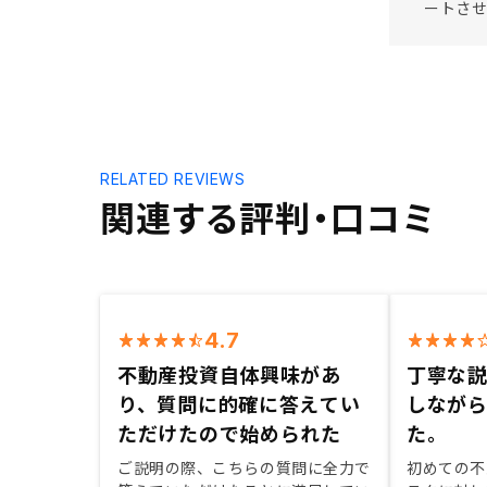
ートさ
RELATED REVIEWS
関連する評判・口コミ
4.7
不動産投資自体興味があ
丁寧な
り、質問に的確に答えてい
しなが
ただけたので始められた
た。
ご説明の際、こちらの質問に全力で
初めての不