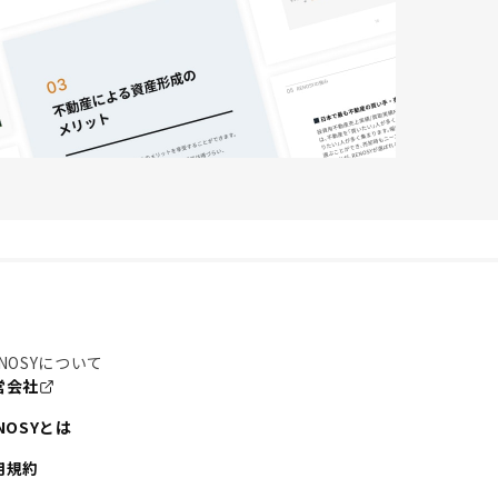
NOSYについて
営会社
NOSYとは
用規約