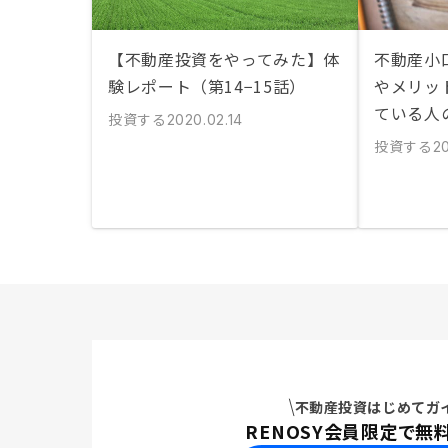
【不動産投資をやってみた】体
不動産小
験レポート（第14−15話）
やメリッ
ている人
投資する
2020.02.14
投資する
20
不動産投資はじめてガ
RENOSY会員限定で無