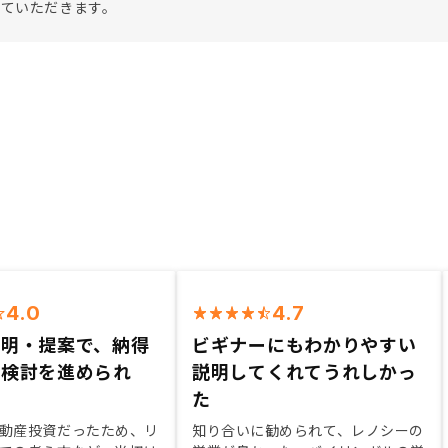
せていただきます。
4.0
4.7
説明・提案で、納得
ビギナーにもわかりやすい
ら検討を進められ
説明してくれてうれしかっ
た
動産投資だったため、リ
知り合いに勧められて、レノシーの