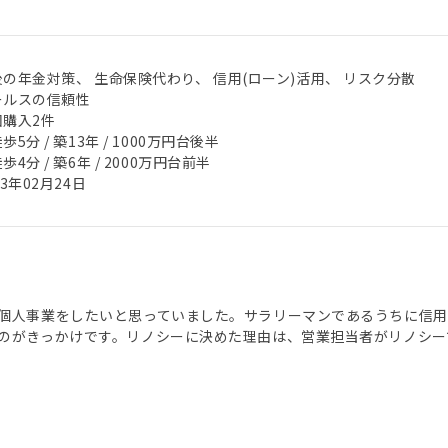
後の年金対策、 生命保険代わり、 信用(ローン)活用、 リスク分散
ールスの信頼性
回購入2件
歩5分 / 築13年 / 1000万円台後半
歩4分 / 築6年 / 2000万円台前半
23年02月24日
個人事業をしたいと思っていました。サラリーマンであるうちに信
のがきっかけです。リノシーに決めた理由は、営業担当者がリノシー