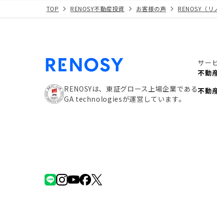
TOP
RENOSY不動産投資
お客様の声
RENOSY（
サー
不動
RENOSYは、東証グロース上場企業である
不動
GA technologiesが運営しています。