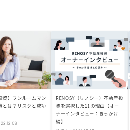
投資】ワンルームマン
RENOSY（リノシー）不動産投
資とは？リスクと成功
資を選択した11の理由【オー
ナーインタビュー：きっかけ
編】
22.12.08