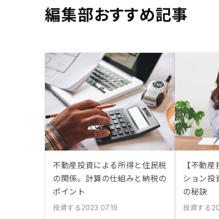
編集部おすすめ記事
不動産投資による所得と住民税
【不動産
の関係。計算の仕組みと納税の
ション投
ポイント
の秘訣
投資する
投資する
2023.07.19
20