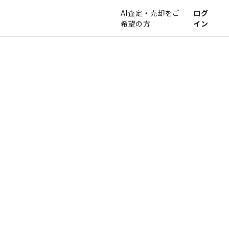
AI査定・売却をご
ログ
希望の方
イン