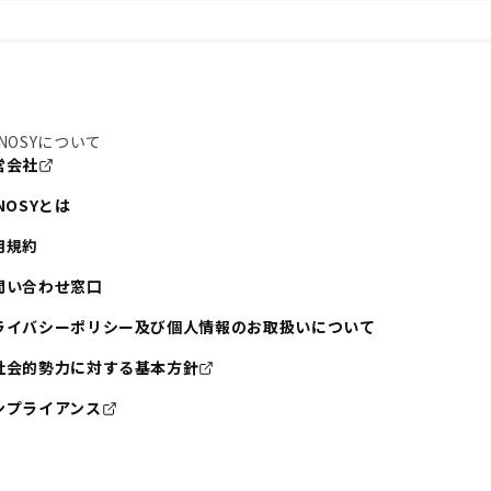
NOSYについて
営会社
NOSYとは
用規約
問い合わせ窓口
ライバシーポリシー及び個人情報のお取扱いについて
社会的勢力に対する基本方針
ンプライアンス