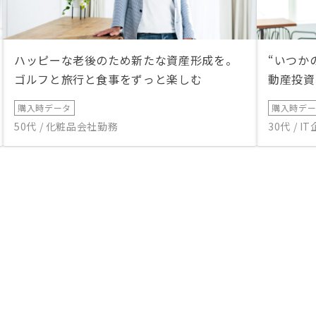
ハッピーな老後のため新たな資産形成を。
“いつか
ゴルフと旅行と食事をずっと楽しむ
動産投資
購入時データ
購入時デ
50代 / 化粧品会社勤務
30代 / 