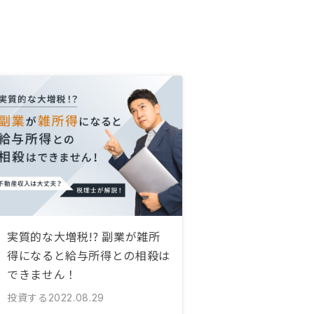
実質的な大増税!? 副業が雑所
得になると給与所得との相殺は
できません！
投資する
2022.08.29