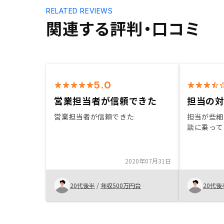
RELATED REVIEWS
関連する評判・口コミ
5.0
営業担当者が信頼できた
担当の
営業担当者が信頼できた
担当が些細
談に乗って
2020年07月31日
20代後半
/
年収500万円台
20代後