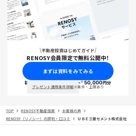
不動産投資はじめてガイド
RENOSY会員限定で無料公開中！
まずは資料をみてみる
※
初回面談で
ポイント
50,000
円分
PayPay
プレゼント適用条件詳細
※条件・上限あり
TOP
RENOSY不動産投資
お客様の声
RENOSY（リノシー）の評判・口コミ
ＵＢＥ三菱セメント株式会社