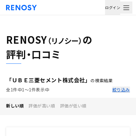
ログイン
RENOSY
の
（リノシー）
評判・口コミ
「ＵＢＥ三菱セメント株式会社」
の検索結果
全1件中1〜1件表示中
絞り込み
新しい順
評価が高い順
評価が低い順