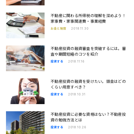
不動産に関わる所得税の理解を深めよう！
家事費・家事関連費・事業経費
お金と制度
2018.11.30
不動産投資の融資審査を突破するには。審
査や期間短縮のコツを紹介
投資する
2018.11.16
不動産投資の融資を受けたい。頭金はどの
くらい用意すべき？
投資する
2018.10.31
不動産投資に必要な資格はない？不動産投
資の勉強方法とは
投資する
2018.10.26