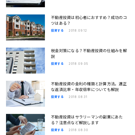
不動産投資は初心者におすすめ？成功のコ
ツはある？
投資する
2018.09.12
税金対策になる？不動産投資の仕組みを解
説
投資する
2018.09.05
不動産投資の金利の種類と計算方法。適正
な返済比率・年収倍率についても解説
投資する
2018.08.31
不動産投資はサラリーマンの副業にあた
る？注意点など解説します
投資する
2018.08.30