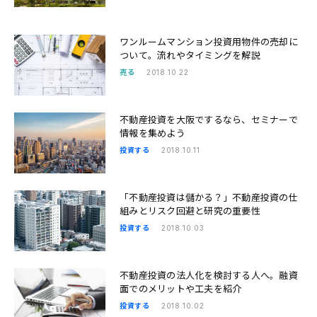
ワンルームマンション投資用物件の売却に
ついて。流れやタイミングを解説
売る
2018.10.22
不動産投資を大阪でするなら、セミナーで
情報を集めよう
投資する
2018.10.11
「不動産投資は儲かる？」不動産投資の仕
組みとリスク回避と研究の重要性
投資する
2018.10.03
不動産投資の法人化を検討する人へ。融資
面でのメリットや工夫を紹介
投資する
2018.10.02