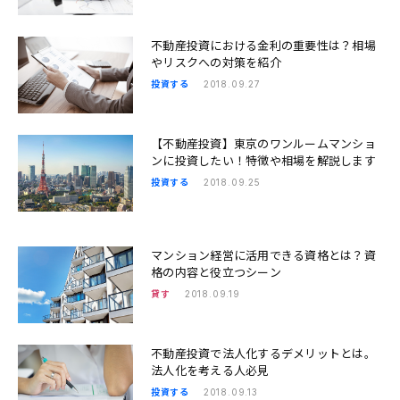
不動産投資における金利の重要性は？相場
やリスクへの対策を紹介
投資する
2018.09.27
【不動産投資】東京のワンルームマンショ
ンに投資したい！特徴や相場を解説します
投資する
2018.09.25
マンション経営に活用できる資格とは？資
格の内容と役立つシーン
貸す
2018.09.19
不動産投資で法人化するデメリットとは。
法人化を考える人必見
投資する
2018.09.13