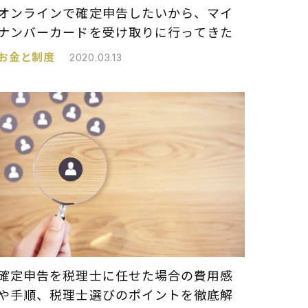
オンラインで確定申告したいから、マイ
ナンバーカードを受け取りに行ってきた
お金と制度
2020.03.13
確定申告を税理士に任せた場合の費用感
や手順、税理士選びのポイントを徹底解