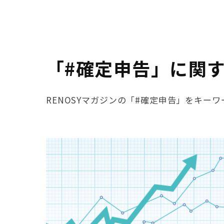
「#確定申告」に関
RENOSYマガジンの「#確定申告」をキー