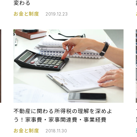
変わる
お金と制度
2019.12.23
不動産に関わる所得税の理解を深めよ
う！家事費・家事関連費・事業経費
お金と制度
2018.11.30