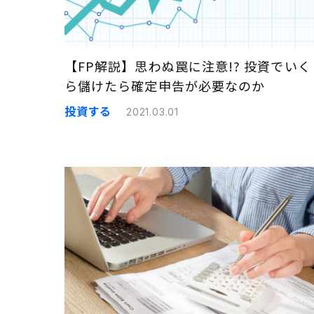
【FP解説】思わぬ罠に注意!? 投資でいく
ら儲けたら確定申告が必要なのか
投資する
2021.03.01