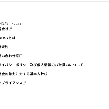
NOSYについて
営会社
NOSYとは
用規約
問い合わせ窓口
ライバシーポリシー及び個人情報のお取扱いについて
社会的勢力に対する基本方針
ンプライアンス