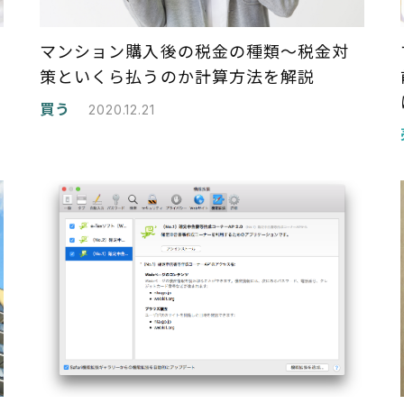
マンション購入後の税金の種類〜税金対
策といくら払うのか計算方法を解説
買う
2020.12.21