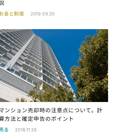
説
お金と制度
2019.09.30
マンション売却時の注意点について。計
算方法と確定申告のポイント
売る
2018.11.26