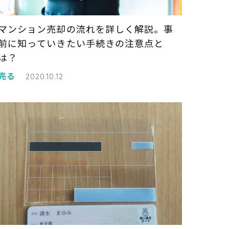
マンション売却の流れを詳しく解説。事
前に知っていきたい手続きの注意点と
は？
売る
2020.10.12