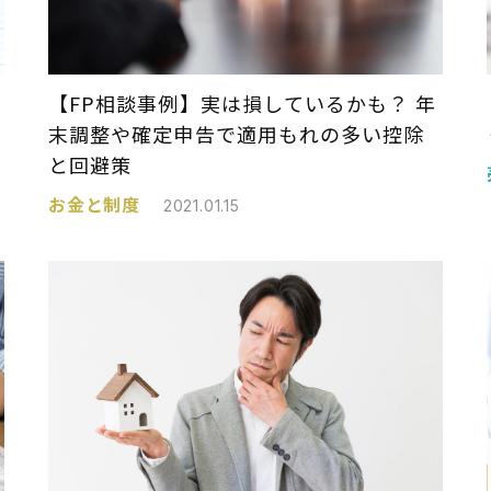
【FP相談事例】実は損しているかも？ 年
末調整や確定申告で適用もれの多い控除
と回避策
お金と制度
2021.01.15