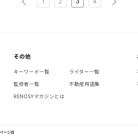
1
2
3
4
その他
キーワード一覧
ライター一覧
監修者一覧
不動産用語集
RENOSYマガジンとは
3ページ目