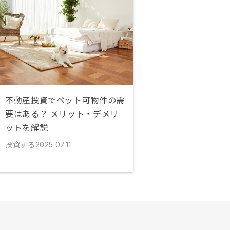
不動産投資でペット可物件の需
要はある？ メリット・デメリ
ットを解説
投資する
2025.07.11