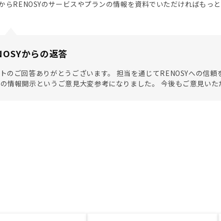
からRENOSYのサービスやプランの情報を資料でいただければもっ
NOSYからの返答
トのご回答ありがとうございます。 担当を通じてRENOSYへの信
の情報開示というご意見大変参考になりました。 今後もご意見いた