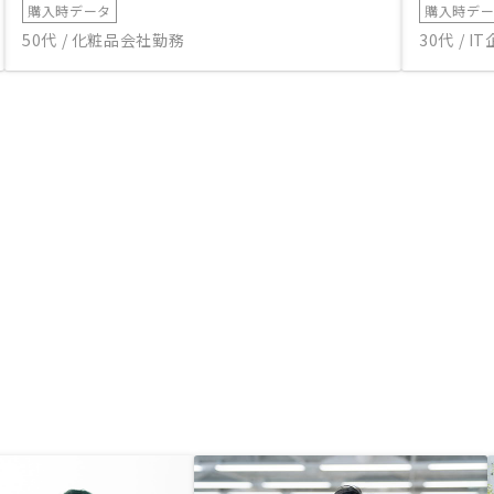
購入時データ
購入時デ
50代 / 化粧品会社勤務
30代 / 