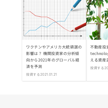
ワクチンやアメリカ大統領選の
不動産投
影響は？ 機関投資家の分析傾
techno
向から2021年のグローバル経
える資産
済を予測
投資する
20
投資する
2021.01.21