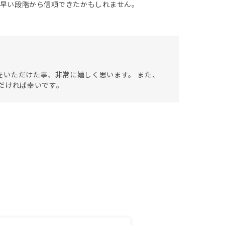
と早い段階から信頼できたかもしれません。
頼をいただけた事、非常に嬉しく思います。 また、
だければ幸いです。