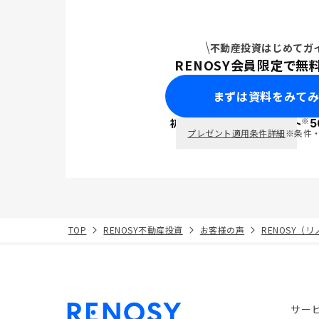
不動産投資はじめてガ
RENOSY会員限定で無
まずは資料をみて
※
初回面談で
ポイント
5
PayPay
プレゼント適用条件詳細
※条件
TOP
RENOSY不動産投資
お客様の声
RENOSY（
サー