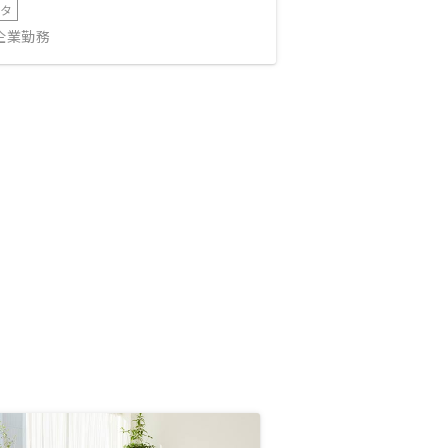
ータ
IT企業勤務