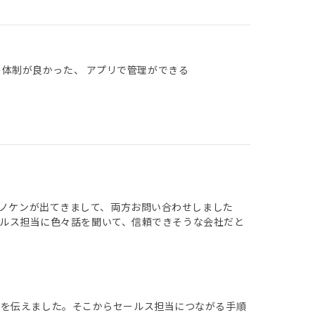
の体制が良かった、 アプリで管理ができる
シノケンが出てきまして、両方お問い合わせしました
セールス担当に色々話を聞いて、信頼できそうな会社だと
報を伝えました。そこからセールス担当につながる手順