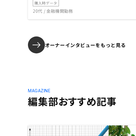
購入時データ
20代 / 金融機関勤務
オーナーインタビューを
もっと見る
MAGAZINE
編集部おすすめ記事