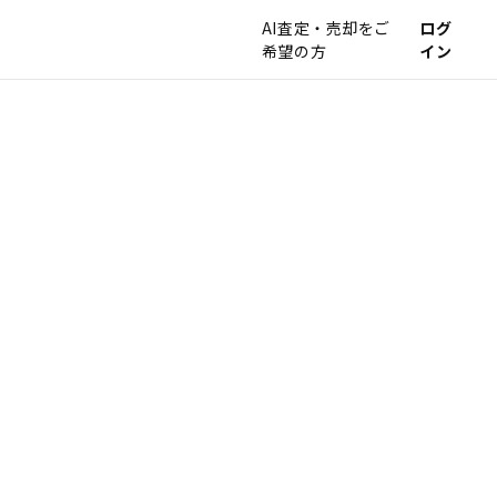
AI査定・売却をご
ログ
希望の方
イン