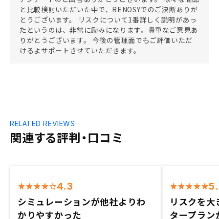
と比較検討いただいた中で、RENOSYでのご決断ありが
とうございます。 リスクについて1番詳しく説明があっ
たというのは、非常に励みになります。貴重なご意見あ
りがとうございます。 今後の管理面でもご評価いただ
けるよサポートさせていただきます。
RELATED REVIEWS
関連する評判・口コミ
4.3
5
シミュレーションが他社よりわ
リスクを大
かりやすかった
タープラン