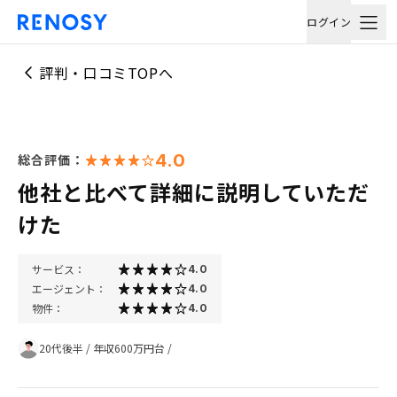
ログイン
評判・口コミTOPへ
4.0
総合評価：
他社と比べて詳細に説明していただ
けた
サービス：
4.0
エージェント：
4.0
物件：
4.0
20代後半
/
年収600万円台
/