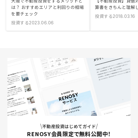
大阪で不動産投資をするメリットと
【不動産投資】貸借
は？ おすすめエリアと利回りの相場
算書をきちんと理解
を要チェック
投資する
2018.03.16
投資する
2023.06.06
不動産投資はじめてガイド
RENOSY会員限定で無料公開中！