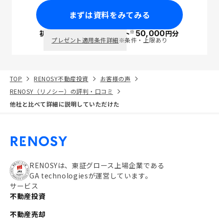
まずは資料をみてみる
※
初回面談で
ポイント
50,000
円分
PayPay
プレゼント適用条件詳細
※条件・上限あり
TOP
RENOSY不動産投資
お客様の声
RENOSY（リノシー）の評判・口コミ
他社と比べて詳細に説明していただけた
RENOSYは、東証グロース上場企業である
GA technologiesが運営しています。
サービス
不動産投資
不動産売却