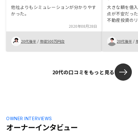
他社よりもシミュレーションが分かりやす
大きな額を借
かった。
点が不安だっ
不動産投資の
2020年08月28日
スタープラン
20代後半
/
年収500万円台
20代後半
/
20代の口コミをもっと見る
OWNER INTERVIEWS
オーナーインタビュー