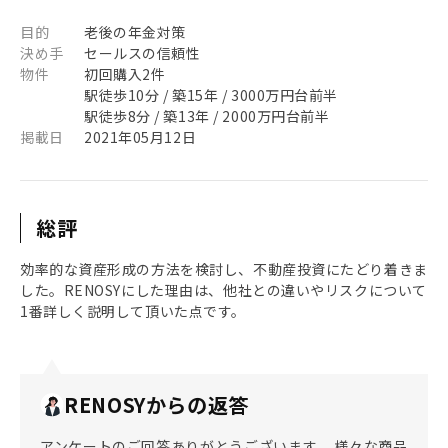
目的
老後の年金対策
決め手
セールスの信頼性
物件
初回購入2件
駅徒歩10分 / 築15年 / 3000万円台前半
駅徒歩8分 / 築13年 / 2000万円台前半
掲載日
2021年05月12日
総評
効率的な資産形成の方法を検討し、不動産投資にたどり着きま
した。RENOSYにした理由は、他社との違いやリスクについて
1番詳しく説明して頂いた点です。
RENOSYからの返答
アンケートのご回答ありがとうございます。 様々な商品