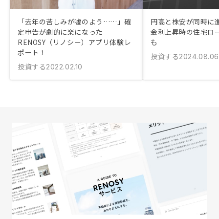
「去年の苦しみが嘘のよう……」確
円高と株安が同時に
定申告が劇的に楽になった
金利上昇時の住宅ロ
RENOSY（リノシー）アプリ体験レ
も
ポート！
投資する
2024.08.06
投資する
2022.02.10