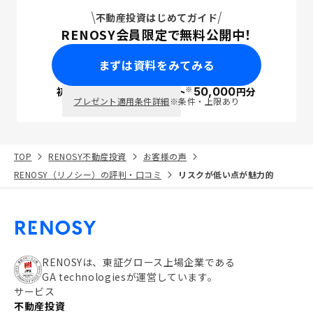
不動産投資はじめてガイド
RENOSY会員限定で無料公開中！
まずは資料をみてみる
※
初回面談で
ポイント
50,000
円分
PayPay
プレゼント適用条件詳細
※条件・上限あり
TOP
RENOSY不動産投資
お客様の声
RENOSY（リノシー）の評判・口コミ
リスクが低い点が魅力的
RENOSYは、東証グロース上場企業である
GA technologiesが運営しています。
サービス
不動産投資