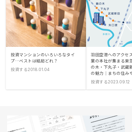
投資マンションのいろいろなタイ
羽田空港へのアクセス
プ…ベストは結局どれ？
業の本社が集まる東
の木・下丸子・武蔵
投資する
2018.01.04
の魅力｜まちの住み
投資する
2023.09.12