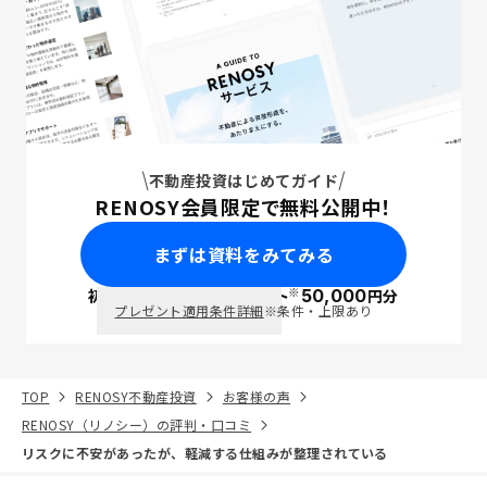
不動産投資はじめてガイド
RENOSY会員限定で無料公開中！
まずは資料をみてみる
※
初回面談で
ポイント
50,000
円分
PayPay
プレゼント適用条件詳細
※条件・上限あり
TOP
RENOSY不動産投資
お客様の声
RENOSY（リノシー）の評判・口コミ
リスクに不安があったが、軽減する仕組みが整理されている