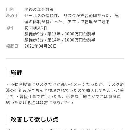
目的
老後の年金対策
決め手
セールスの信頼性、 リスクが許容範囲だった、 管
理の体制が良かった、 アプリで管理ができる
物件
初回購入2件
駅徒歩9分 / 築17年 / 3000万円台前半
駅徒歩3分 / 築14年 / 1000万円台前半
掲載日
2021年04月28日
総評
・不動産投資はリスクだけが高いイメージだったが、リスク軽
減の仕組みがきちんと整理されていたので購入してもよいと感
じた ・普段仕事で忙しいため、必要な手続きがあれば都度連
絡いただける点は非常にありがたい
改善して欲しい点