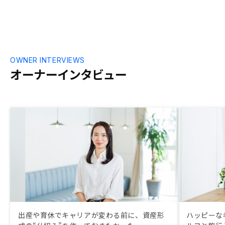
ニュアル化するなどすると良いと思う。
OWNER INTERVIEWS
オーナーインタビュー
出産や育休でキャリアが変わる前に、資産形
ハッピーな