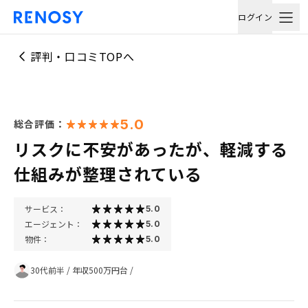
ログイン
評判・口コミTOPへ
5.0
総合評価：
リスクに不安があったが、軽減する
仕組みが整理されている
サービス：
5.0
エージェント：
5.0
物件：
5.0
30代前半
/
年収500万円台
/