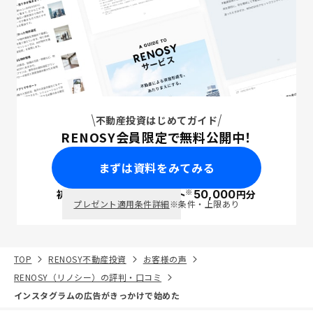
不動産投資はじめてガイド
RENOSY会員限定で無料公開中！
まずは資料をみてみる
※
初回面談で
ポイント
50,000
円分
PayPay
プレゼント適用条件詳細
※条件・上限あり
TOP
RENOSY不動産投資
お客様の声
RENOSY（リノシー）の評判・口コミ
インスタグラムの広告がきっかけで始めた