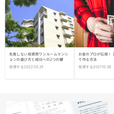
失敗しない投資用ワンルームマンシ
お金のプロが伝授！ 
ョンの選び方と成功への2つの鍵
で作る方法
投資する
投資する
2022.05.25
2021.10.28