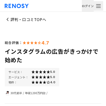
ログイン
評判・口コミTOPへ
4.7
総合評価：
インスタグラムの広告がきっかけで
始めた
サービス：
5.0
エージェント：
5.0
物件：
4.0
30代前半
/
年収1200万円台
/