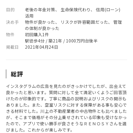
目的
老後の年金対策、 生命保険代わり、 信用(ローン)
活用
決め手
物件が良かった、 リスクが許容範囲だった、 管理
の体制が良かった
物件
初回購入1件
駅徒歩4分 / 築21年 / 1000万円台後半
掲載日
2021年04月24日
総評
インスタグラムの広告を見たのがきっかけでしたが、出会えて
良かったと思います。質問に対して全て満足いくようご回答頂
けたのが印象的です。丁寧に商品の説明およびリスクの開示も
ありました。また、空室リスクに対する保障がある事も安心で
きる材料でした。川上の不動産業者の中古物件とも比べました
が、そこまで価格がその分上乗せされている印象も受けなかっ
たので、アプリで使い勝手が良さそうなＲＥＮＯＳＹさんを選
びました。これからが楽しみです。