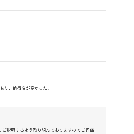
あり、納得性が高かった。
てご説明するよう取り組んでおりますのでご評価