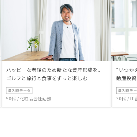
ハッピーな老後のため新たな資産形成を。
“いつか
ゴルフと旅行と食事をずっと楽しむ
動産投資
購入時データ
購入時デ
50代 / 化粧品会社勤務
30代 / 