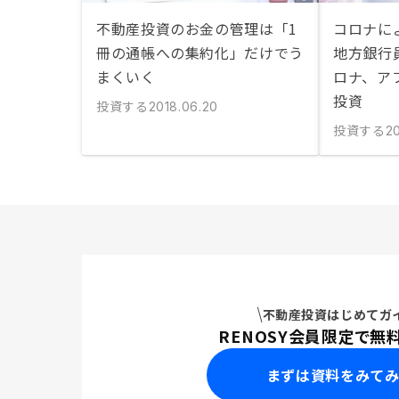
不動産投資のお金の管理は「1
コロナに
冊の通帳への集約化」だけでう
地方銀行員
まくいく
ロナ、ア
投資
投資する
2018.06.20
投資する
20
不動産投資はじめてガ
RENOSY会員限定で無
まずは資料をみて