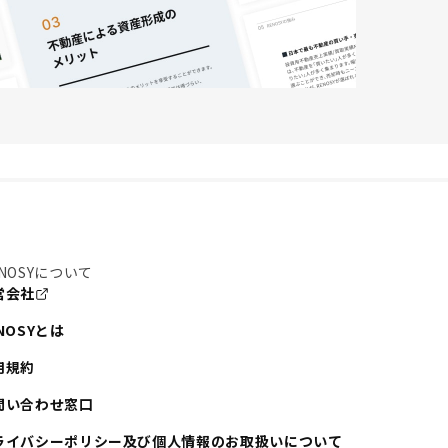
NOSYについて
営会社
NOSYとは
用規約
問い合わせ窓口
ライバシーポリシー及び個人情報のお取扱いについて