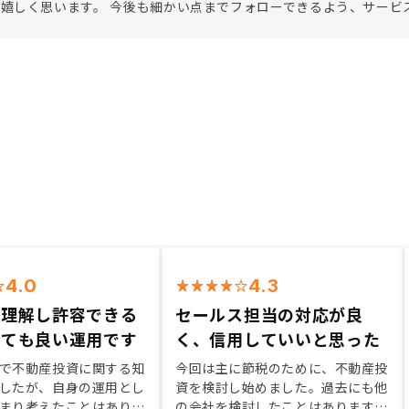
嬉しく思います。 今後も細かい点までフォローできるよう、サービ
4.0
4.3
を理解し許容できる
セールス担当の対応が良
とても良い運用です
く、信用していいと思った
で不動産投資に関する知
今回は主に節税のために、不動産投
したが、自身の運用とし
資を検討し始めました。過去にも他
まり考えたことはありま
の会社を検討したことはあります