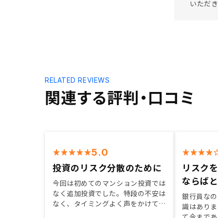
いただき
RELATED REVIEWS
関連する評判・口コミ
5.0
投資のリスク分散のために
リスク
ならば
今回は初めてのマンション投資では
なく追加投資でした。特段の不安は
銀行員なの
なく、タイミングよく声をかけてい
識はありま
ただいたことが決断の理由でした。
て今まであ