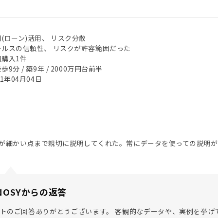
(ローン)活用、 リスク分散
ールスの信頼性、 リスクが許容範囲だった
回購入1件
歩9分 / 築9年 / 2000万円台前半
21年04月04日
が細かい点まで親切に説明してくれた。常にデータを使っての説明が
NOSYからの返答
トのご回答ありがとうございます。 客観的なデータや、実例を挙げ