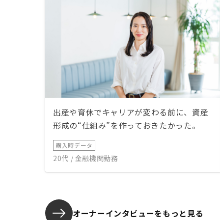
出産や育休でキャリアが変わる前に、資産
形成の“仕組み”を作っておきたかった。
購入時データ
20代 / 金融機関勤務
オーナーインタビューを
もっと見る