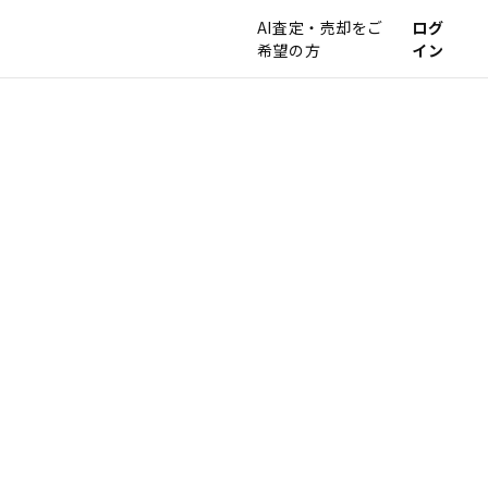
AI査定・売却をご
ログ
希望の方
イン