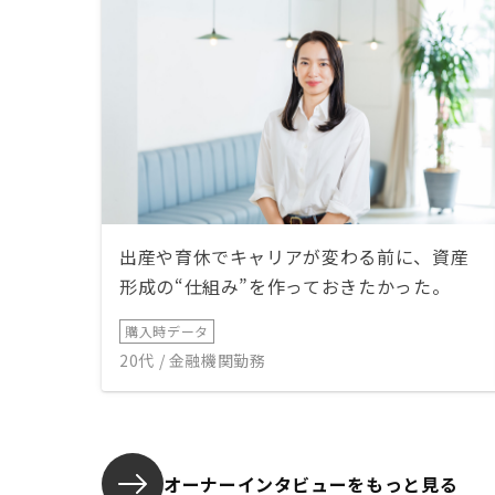
出産や育休でキャリアが変わる前に、資産
形成の“仕組み”を作っておきたかった。
購入時データ
20代 / 金融機関勤務
オーナーインタビューを
もっと見る