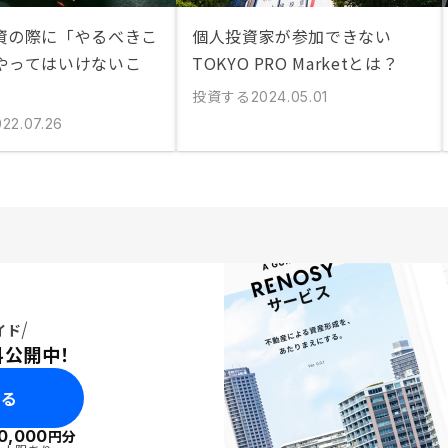
資の際に「やるべきこ
個人投資家が参加できない
やってはいけないこ
TOKYO PRO Marketとは？
投資する
2024.05.01
022.07.26
イド
料公開中！
みる
0,000
円分