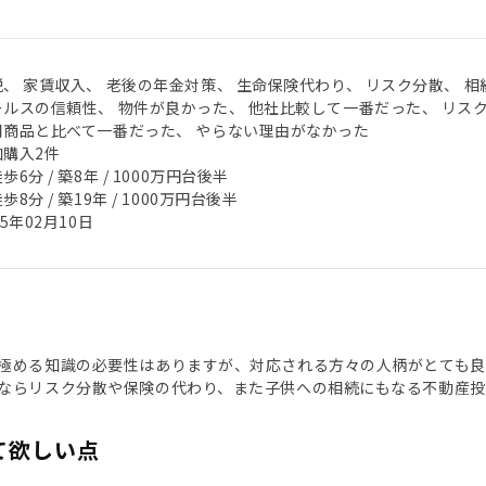
税、 家賃収入、 老後の年金対策、 生命保険代わり、 リスク分散、 相
ールスの信頼性、 物件が良かった、 他社比較して一番だった、 リス
用商品と比べて一番だった、 やらない理由がなかった
加購入2件
歩6分 / 築8年 / 1000万円台後半
歩8分 / 築19年 / 1000万円台後半
25年02月10日
極める知識の必要性はありますが、対応される方々の人柄がとても
ならリスク分散や保険の代わり、また子供への相続にもなる不動産投
て欲しい点