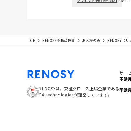
プレゼント適用条件詳細
※条件
TOP
RENOSY不動産投資
お客様の声
RENOSY（
サー
不動
RENOSYは、東証グロース上場企業である
不動
GA technologiesが運営しています。