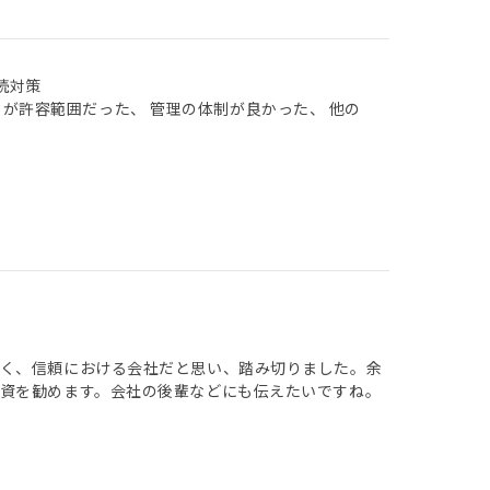
続対策
クが許容範囲だった、 管理の体制が良かった、 他の
良く、信頼における会社だと思い、踏み切りました。余
資を勧めます。会社の後輩などにも伝えたいですね。