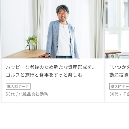
ハッピーな老後のため新たな資産形成を。
“いつか
ゴルフと旅行と食事をずっと楽しむ
動産投資
購入時データ
購入時デ
50代 / 化粧品会社勤務
30代 / 