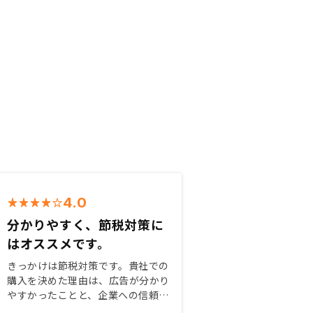
4.0
分かりやすく、節税対策に
はオススメです。
きっかけは節税対策です。貴社での
購入を決めた理由は、広告が分かり
やすかったことと、企業への信頼性
です。あとは、お声がけしたタイミ