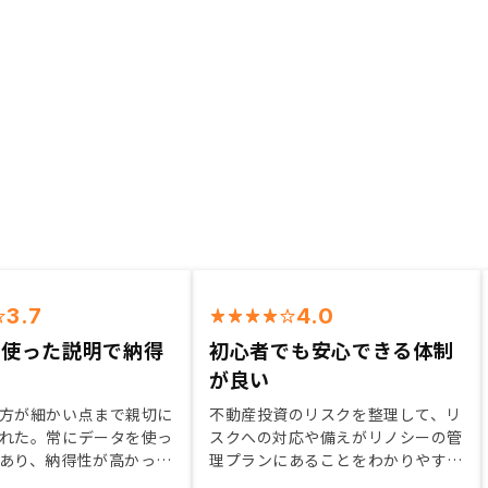
3.7
4.0
を使った説明で納得
初心者でも安心できる体制
が良い
方が細かい点まで親切に
不動産投資のリスクを整理して、リ
れた。常にデータを使っ
スクへの対応や備えがリノシーの管
あり、納得性が高かっ
理プランにあることをわかりやすく
説明してもらえた。初心者なので安