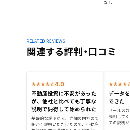
なし
RELATED REVIEWS
関連する評判・口コミ
4.0
不動産投資に不安があった
データ
が、他社と比べても丁寧な
できた
説明で納得して始められた
セールスの
説明してく
基礎的な説明から、詳細の内容まで
ての説明が
細かく説明いただけたので、不動産
た。