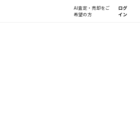
AI査定・売却をご
ログ
希望の方
イン