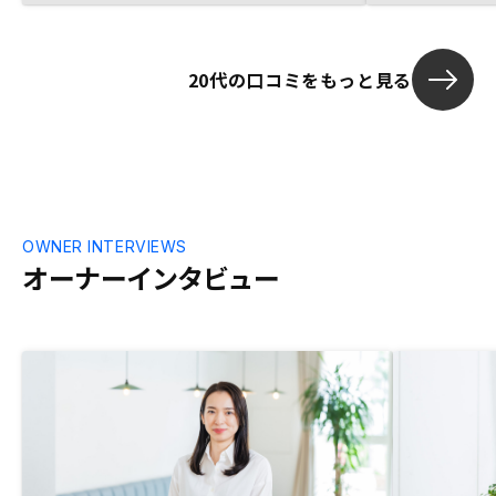
ころ、RENOSYさんに出会いました。 出
会いから1年で、2件目を購入するほど、サ
ービスには満足しています。
20代の口コミをもっと見る
OWNER INTERVIEWS
オーナーインタビュー