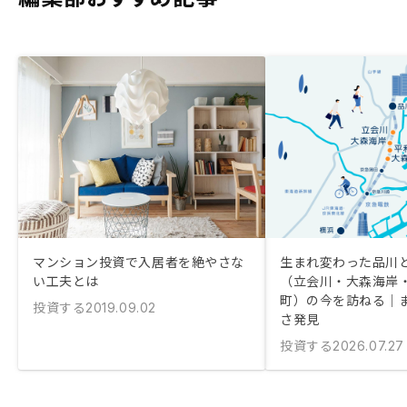
マンション投資で入居者を絶やさな
生まれ変わった品川
い工夫とは
（立会川・大森海岸
町）の今を訪ねる｜
投資する
2019.09.02
さ発見
投資する
2026.07.27