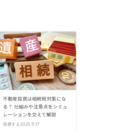
不動産投資は相続税対策にな
る？ 仕組みや注意点をシミュ
レーションを交えて解説
投資する
2025.11.17