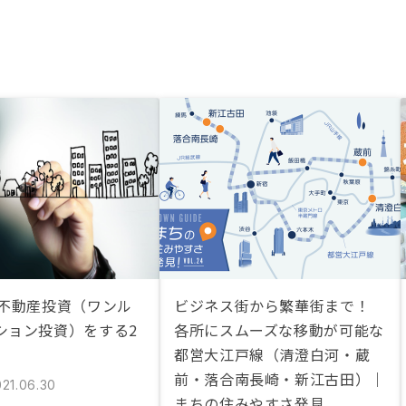
が不動産投資（ワンル
ビジネス街から繁華街まで！
ション投資）をする2
各所にスムーズな移動が可能な
都営大江戸線（清澄白河・蔵
前・落合南長崎・新江古田）｜
021.06.30
まちの住みやすさ発見