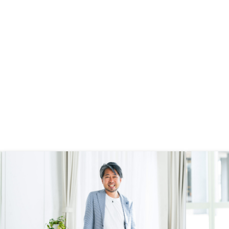
件だけ繰上げ返済のシミ
ンができても、購入後の
ないと結局自分でシミュ
しないといけないからで