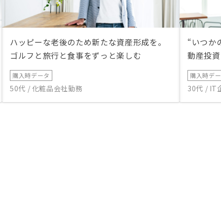
ハッピーな老後のため新たな資産形成を。
“いつか
ゴルフと旅行と食事をずっと楽しむ
動産投資
購入時データ
購入時デ
50代 / 化粧品会社勤務
30代 / 