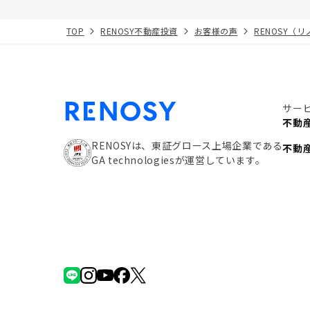
TOP
RENOSY不動産投資
お客様の声
RENOSY（
サー
不動
RENOSYは、東証グロース上場企業である
不動
GA technologiesが運営しています。