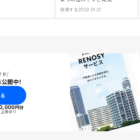
投資する
2022.01.21
イド
料公開中！
みる
0,000
円分
・上限あり