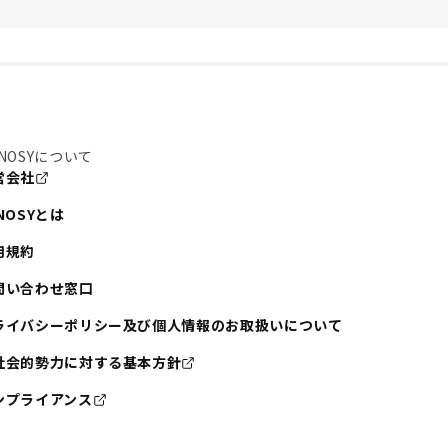
NOSYについて
営会社
NOSYとは
用規約
問い合わせ窓口
ライバシーポリシー及び個人情報のお取扱いについて
社会的勢力に対する基本方針
ンプライアンス