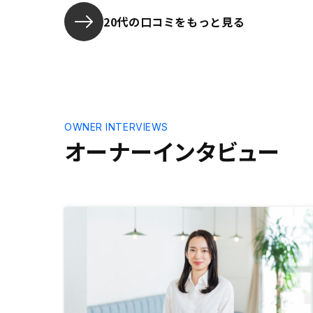
買う前の物
ュレーショ
20代の口コミをもっと見る
物件ができ
レーション
す。
OWNER INTERVIEWS
オーナーインタビュー