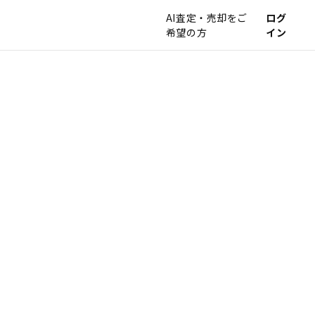
AI査定・売却をご
ログ
希望の方
イン