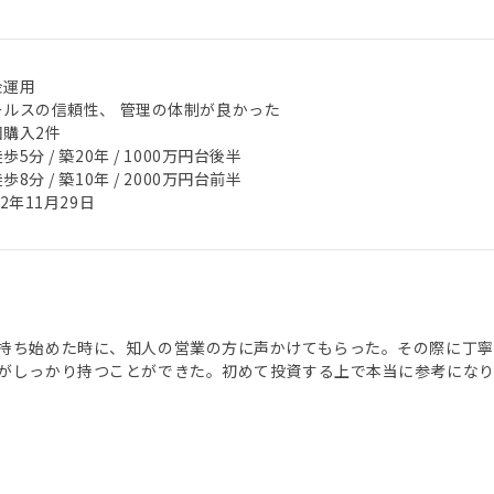
金運用
ールスの信頼性、 管理の体制が良かった
回購入2件
歩5分 / 築20年 / 1000万円台後半
歩8分 / 築10年 / 2000万円台前半
22年11月29日
持ち始めた時に、知人の営業の方に声かけてもらった。その際に丁寧
がしっかり持つことができた。初めて投資する上で本当に参考になり、