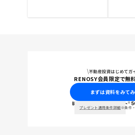
不動産投資はじめてガ
RENOSY会員限定で無
まずは資料をみて
※
初回面談で
ポイント
5
PayPay
プレゼント適用条件詳細
※条件