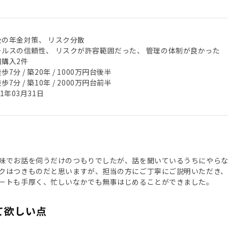
後の年金対策、 リスク分散
ールスの信頼性、 リスクが許容範囲だった、 管理の体制が良かった
回購入2件
歩7分 / 築20年 / 1000万円台後半
歩7分 / 築10年 / 2000万円台前半
21年03月31日
味でお話を伺うだけのつもりでしたが、話を聞いているうちにやらな
クはつきものだと思いますが、担当の方にご丁寧にご説明いただき、
ートも手厚く、忙しいなかでも無事はじめることができました。
て欲しい点