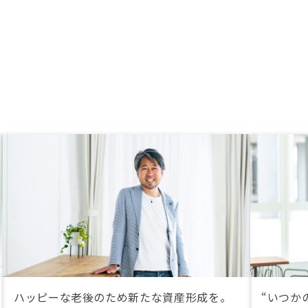
ハッピーな老後のため新たな資産形成を。
“いつか