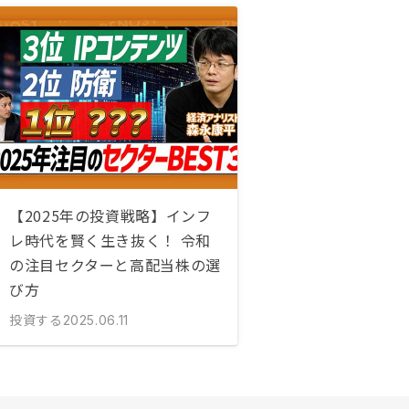
【2025年の投資戦略】インフ
レ時代を賢く生き抜く！ 令和
の注目セクターと高配当株の選
び方
投資する
2025.06.11