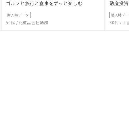
ゴルフと旅行と食事をずっと楽しむ
動産投資
購入時データ
購入時デ
50代 / 化粧品会社勤務
30代 / 