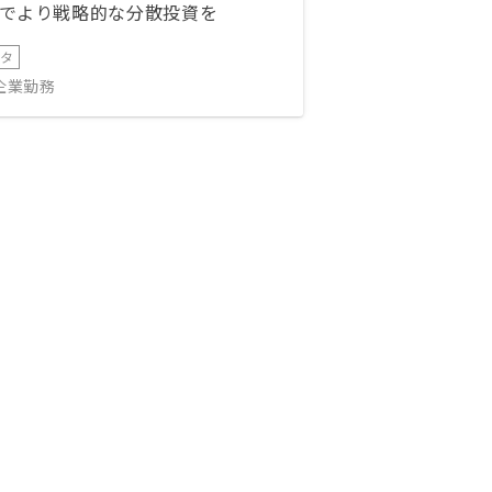
でより戦略的な分散投資を
ータ
IT企業勤務