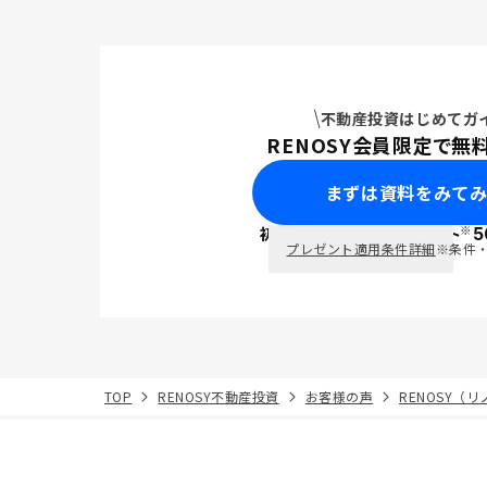
不動産投資はじめてガ
RENOSY会員限定で無
まずは資料をみて
※
初回面談で
ポイント
5
PayPay
プレゼント適用条件詳細
※条件
TOP
RENOSY不動産投資
お客様の声
RENOSY（