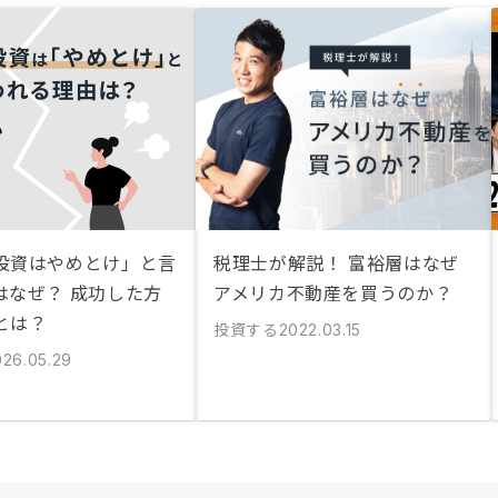
投資はやめとけ」と言
税理士が解説！ 富裕層はなぜ
はなぜ？ 成功した方
アメリカ不動産を買うのか？
とは？
投資する
2022.03.15
026.05.29