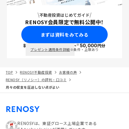
不動産投資はじめてガイド
RENOSY会員限定で無料公開中！
まずは資料をみてみる
※
初回面談で
ポイント
50,000
円分
PayPay
プレゼント適用条件詳細
※条件・上限あり
TOP
RENOSY不動産投資
お客様の声
RENOSY（リノシー）の評判・口コミ
月々の収支を圧迫しない点がよい
RENOSYは、東証グロース上場企業である