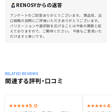
RENOSYからの返答
アンケートのご回答ありがとうございます。 商品性、出
口戦略の説明にご評価いただきありがとうございます。
バリエーションや選択肢を広げることは今後の課題と捉
えておりますので、ご期待ください。 今後もご意見いた
だけますと幸いです。
RELATED REVIEWS
関連する評判・口コミ
5.0
4