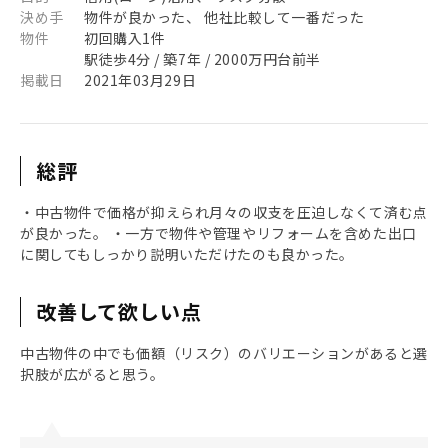
決め手
物件が良かった、 他社比較して一番だった
物件
初回購入1件
駅徒歩4分 / 築7年 / 2000万円台前半
掲載日
2021年03月29日
総評
・中古物件で価格が抑えられ月々の収支を圧迫しなくて済む点
が良かった。 ・一方で物件や管理やリフォームを含めた出口
に関してもしっかり説明いただけたのも良かった。
改善して欲しい点
中古物件の中でも価額（リスク）のバリエーションがあると選
択肢が広がると思う。