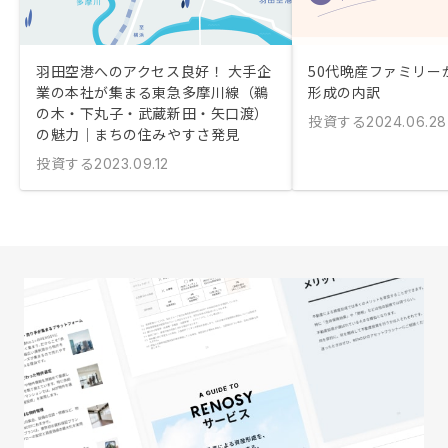
羽田空港へのアクセス良好！ 大手企
50代晩産ファミリー
業の本社が集まる東急多摩川線（鵜
形成の内訳
の木・下丸子・武蔵新田・矢口渡）
投資する
2024.06.28
の魅力｜まちの住みやすさ発見
投資する
2023.09.12