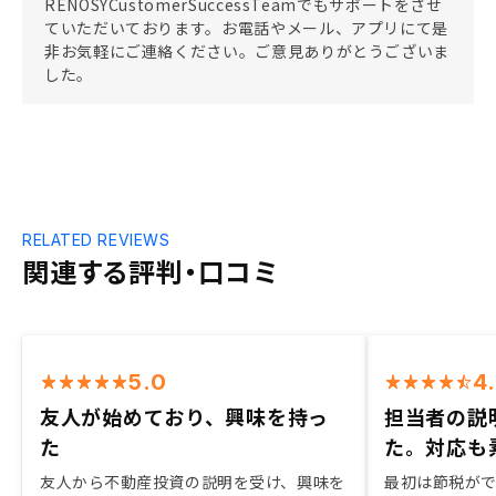
RENOSYCustomerSuccessTeamでもサポートをさせ
ていただいております。お電話やメール、アプリにて是
非お気軽にご連絡ください。ご意見ありがとうございま
した。
RELATED REVIEWS
関連する評判・口コミ
5.0
4
友人が始めており、興味を持っ
担当者の説
た
た。対応も
友人から不動産投資の説明を受け、興味を
最初は節税が