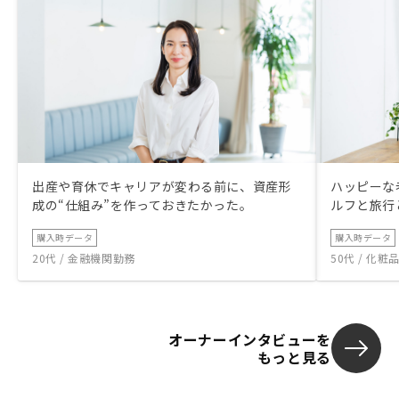
出産や育休でキャリアが変わる前に、資産形
ハッピーな
成の“仕組み”を作っておきたかった。
ルフと旅行
購入時データ
購入時データ
20代 / 金融機関勤務
50代 / 化
オーナーインタビューを
もっと見る