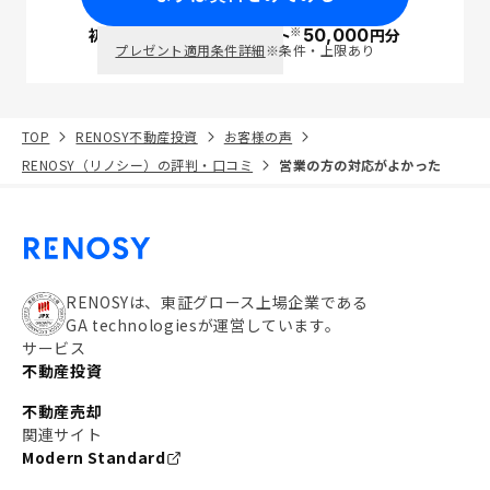
※
初回面談で
ポイント
50,000
円分
PayPay
プレゼント適用条件詳細
※条件・上限あり
TOP
RENOSY不動産投資
お客様の声
RENOSY（リノシー）の評判・口コミ
営業の方の対応がよかった
RENOSYは、東証グロース上場企業である
GA technologiesが運営しています。
サービス
不動産投資
不動産売却
関連サイト
Modern Standard