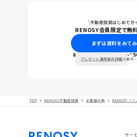
不動産投資はじめてガ
RENOSY会員限定で無
まずは資料をみて
※
初回面談で
ポイント
5
PayPay
プレゼント適用条件詳細
※条件
TOP
RENOSY不動産投資
お客様の声
RENOSY（
サー