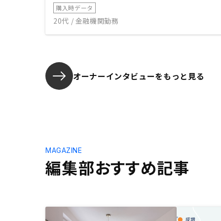
購入時データ
20代 / 金融機関勤務
オーナーインタビューを
もっと見る
MAGAZINE
編集部おすすめ記事