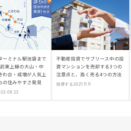
ターミナル駅池袋まで
不動産投資でサブリース中の投
 東武東上線の大山・中
資マンションを売却する3つの
きわ台・成増が人気上
注意点と、高く売る4つの方法
ちの住みやすさ発見
投資する
2021.11.11
023.09.22