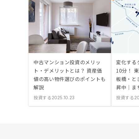
中古マンション投資のメリッ
変化する
ト・デメリットとは？ 資産価
10分！
値の高い物件選びのポイントも
板橋・と
解説
昇中｜ま
投資する
投資する
2025.10.23
2