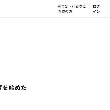
AI査定・売却をご
ログ
希望の方
イン
資を始めた