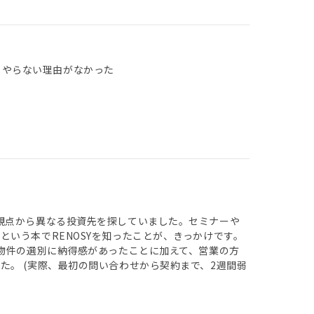
 やらない理由がなかった
観点から異なる投資先を探していました。セミナーや
いう本でRENOSYを知ったことが、きっかけです。
た物件の選別に納得感があったことに加えて、営業の方
。 (実際、最初の問い合わせから契約まで、2週間弱