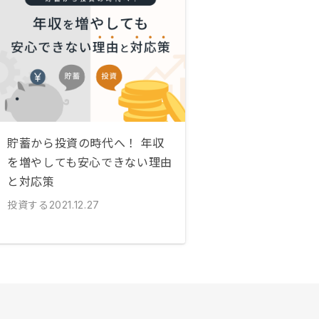
貯蓄から投資の時代へ！ 年収
を増やしても安心できない理由
と対応策
投資する
2021.12.27