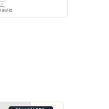
ータ
IT企業勤務