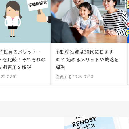
動産投資のメリット・
不動産投資は30代におすす
トを比較！それぞれの
め？ 始めるメリットや戦略を
初期費用を解説
解説
投資する
22.07.19
2025.07.10