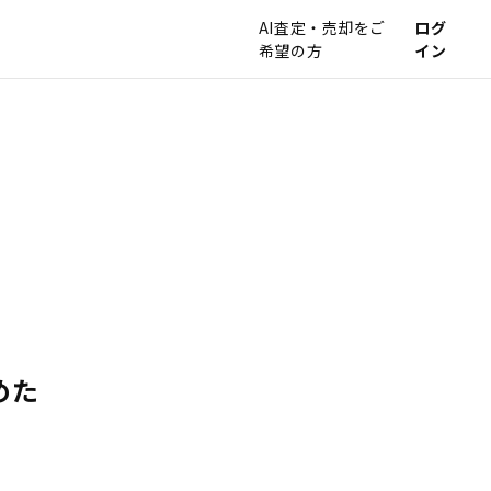
AI査定・売却をご
ログ
希望の方
イン
めた