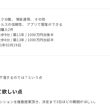
スク分散、 現金運用、 その他
ールスの信頼性、 アプリで管理ができる
回購入2件
歩9分 / 築11年 / 1000万円台後半
歩6分 / 築13年 / 1000万円台前半
21年03月19日
下落するのでは？という点
て欲しい点
ンションを複数提案頂き、決定まで3日ほどの期間がほしい。