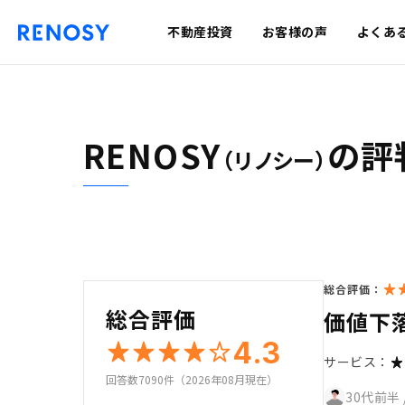
不動産投資
お客様の声
よくあ
RENOSY
の評
（リノシー）
総合評価：
総合評価
価値下
4.3
サービス：
回答数7090件（2026年08月現在）
30代前半