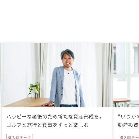
ハッピーな老後のため新たな資産形成を。
“いつか
ゴルフと旅行と食事をずっと楽しむ
動産投資
購入時データ
購入時デ