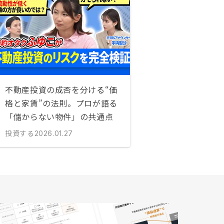
不動産投資の成否を分ける“価
格と家賃”の法則。プロが語る
「儲からない物件」の共通点
投資する
2026.01.27