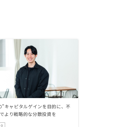
の”キャピタルゲインを目的に、不
でより戦略的な分散投資を
ータ