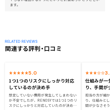
ます。
RELATED REVIEWS
関連する評判・口コミ
5.0
3
1つ1つのリスクにしっかり対応
仕組みが一
しているのが決め手
り、手間が
想定していない費用が発生してしまわない
担当の方が細
か不安でしたが、RENOSYでは1つ1つのリ
り、仕組みと
スクにしっかりと対応していたのが決め手
間が少なさそ