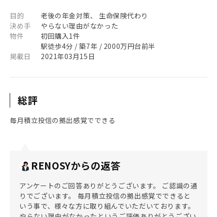
目的
老後の年金対策、 生命保険代わり
決め手
やらない理由がなかった
物件
初回購入1件
駅徒歩4分 / 築7年 / 2000万円台前半
掲載日
2021年03月15日
総評
毎月積立投信の拠出感覚でできる
RENOSYからの返答
アンケートのご回答ありがとうございます。 ご認識の通
りでございます。 毎月積立投信の拠出感覚でできると
いう事で、様々な方に取り組んでいただいております。
やらない理由がなかったというご評価ありがとうござい