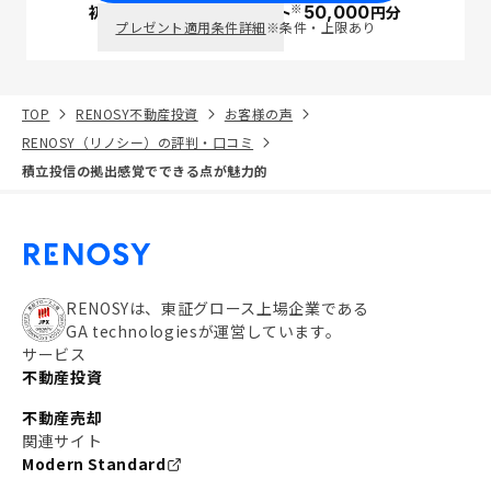
※
初回面談で
ポイント
50,000
円分
PayPay
プレゼント適用条件詳細
※条件・上限あり
TOP
RENOSY不動産投資
お客様の声
RENOSY（リノシー）の評判・口コミ
積立投信の拠出感覚でできる点が魅力的
RENOSYは、東証グロース上場企業である
GA technologiesが運営しています。
サービス
不動産投資
不動産売却
関連サイト
Modern Standard