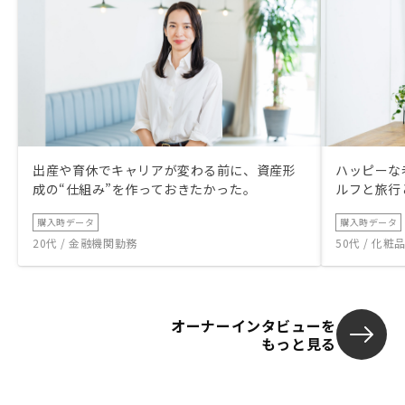
出産や育休でキャリアが変わる前に、資産形
ハッピーな
成の“仕組み”を作っておきたかった。
ルフと旅行
購入時データ
購入時データ
20代 / 金融機関勤務
50代 / 化
オーナーインタビューを
もっと見る