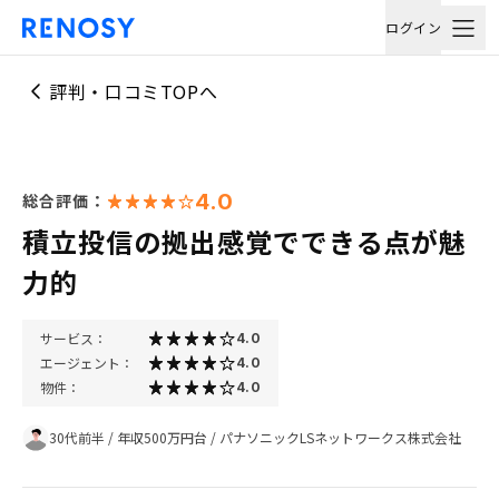
ログイン
評判・口コミTOPへ
4.0
総合評価：
積立投信の拠出感覚でできる点が魅
力的
サービス：
4.0
エージェント：
4.0
物件：
4.0
30代前半
/
年収500万円台
/
パナソニックLSネットワークス株式会社