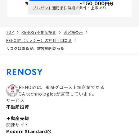
※
初回面談で
ポイント
50,000
円分
PayPay
プレゼント適用条件詳細
※条件・上限あり
TOP
RENOSY不動産投資
お客様の声
RENOSY（リノシー）の評判・口コミ
リスクはあるが、許容範囲だった
RENOSYは、東証グロース上場企業である
GA technologiesが運営しています。
サービス
不動産投資
不動産売却
関連サイト
Modern Standard