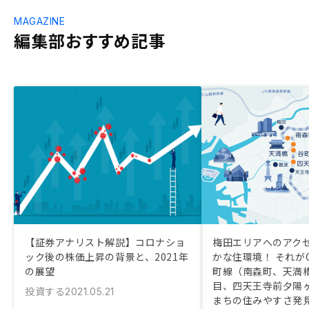
MAGAZINE
編集部おすすめ記事
【証券アナリスト解説】コロナショ
梅田エリアへのアク
ック後の株価上昇の背景と、2021年
かな住環境！ それがOs
の展望
町線（南森町、天満
目、四天王寺前夕陽
投資する
2021.05.21
まちの住みやすさ発