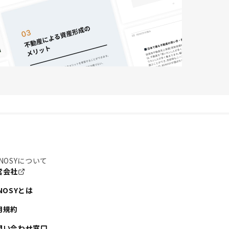
NOSYについて
営会社
NOSYとは
用規約
問い合わせ窓口