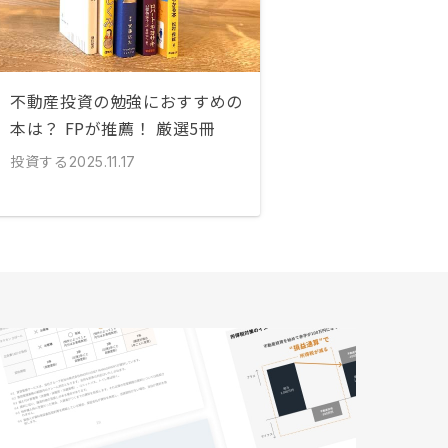
不動産投資の勉強におすすめの
本は？ FPが推薦！ 厳選5冊
投資する
2025.11.17