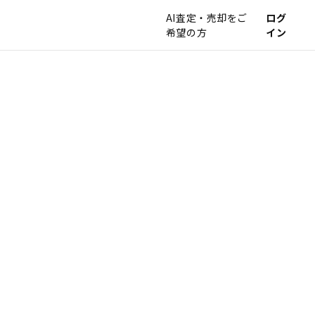
AI査定・売却をご
ログ
希望の方
イン