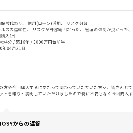
保険代わり、 信用(ローン)活用、 リスク分散
ールスの信頼性、 リスクが許容範囲だった、 管理の体制が良かった、
回購入1件
歩4分 / 築16年 / 3000万円台前半
20年04月21日
の方や今回購入するにあたって関わっていただいた方々、皆さんとて
ットを確りと説明していただけましたので特に不安もなく今回購入
NOSYからの返答