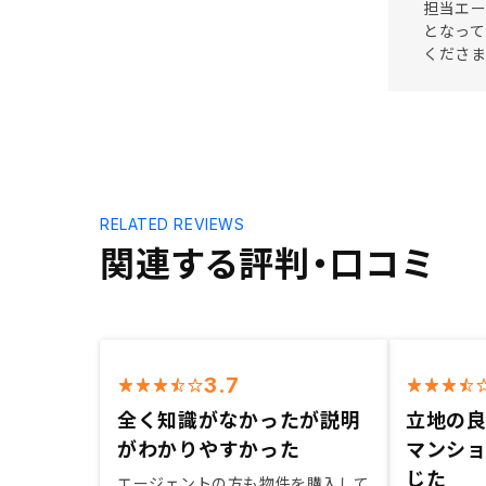
担当エー
となって
くださま
RELATED REVIEWS
関連する評判・口コミ
3.7
全く知識がなかったが説明
立地の
がわかりやすかった
マンシ
じた
エージェントの方も物件を購入して