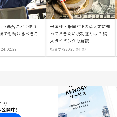
会う暴落にどう備え
米国株・米国ETFの購入前に知
落後でも続けるべきこ
っておきたい税制度とは？ 購
入タイミングも解説
投資する
024.02.29
2025.04.07
イド
料公開中！