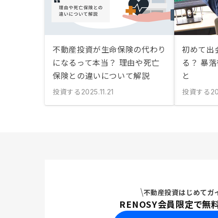
不動産投資が生命保険の代わり
初めて出
になるって本当？ 理由や死亡
る？ 暴
保険との違いについて解説
と
投資する
投資する
2025.11.21
2
不動産投資はじめてガ
RENOSY会員限定で無