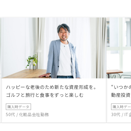
ハッピーな老後のため新たな資産形成を。
“いつか
ゴルフと旅行と食事をずっと楽しむ
動産投資
購入時データ
購入時デ
50代 / 化粧品会社勤務
30代 / 