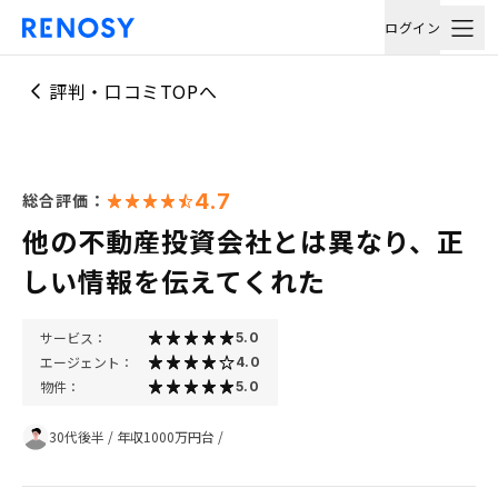
ログイン
評判・口コミTOPへ
4.7
総合評価：
他の不動産投資会社とは異なり、正
しい情報を伝えてくれた
サービス：
5.0
エージェント：
4.0
物件：
5.0
30代後半
/
年収1000万円台
/