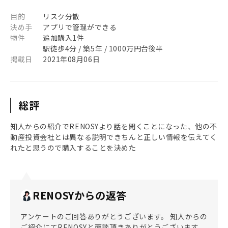
目的
リスク分散
決め手
アプリで管理ができる
物件
追加購入1件
駅徒歩4分 / 築5年 / 1000万円台後半
掲載日
2021年08月06日
総評
知人からの紹介でRENOSYより話を聞くことになった、他の不
動産投資会社とは異なる説明できちんと正しい情報を伝えてく
れたと思うので購入することを決めた
RENOSYからの返答
アンケートのご回答ありがとうございます。 知人からの
ご紹介にてRENOSYと面談頂きありがとうございます。