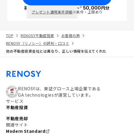
※
初回面談で
ポイント
50,000
円分
PayPay
プレゼント適用条件詳細
※条件・上限あり
TOP
RENOSY不動産投資
お客様の声
RENOSY（リノシー）の評判・口コミ
他の不動産投資会社とは異なり、正しい情報を伝えてくれた
RENOSYは、東証グロース上場企業である
GA technologiesが運営しています。
サービス
不動産投資
不動産売却
関連サイト
Modern Standard