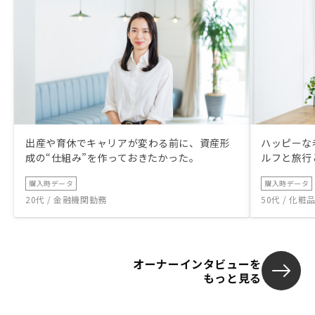
出産や育休でキャリアが変わる前に、資産形
ハッピーな
成の“仕組み”を作っておきたかった。
ルフと旅行
購入時データ
購入時データ
20代 / 金融機関勤務
50代 / 化
オーナーインタビューを
もっと見る