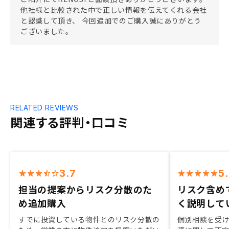
他社様と比較された中で正しい情報を伝えてくれる会社
と認識して頂き、 今回追加でのご購入誠にありがとう
ございました。
RELATED REVIEWS
関連する評判・口コミ
3.7
5
担当の提案からリスク分散のた
リスク含め
め追加購入
く説明して
すでに投資している物件とのリスク分散の
個別相談を受