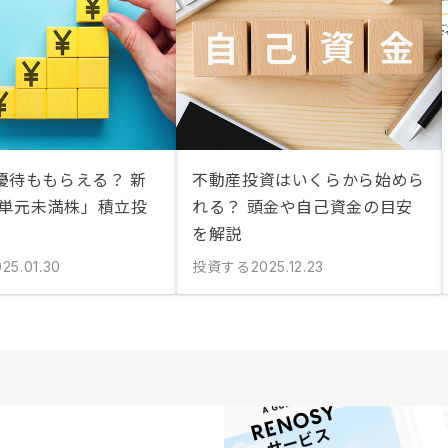
優待ももらえる？ 新
不動産投資はいくらから始めら
「単元未満株」積立投
れる？ 頭金や自己資金の目安
を解説
投資する
25.01.30
2025.12.23