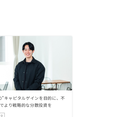
の”キャピタルゲインを目的に、不
でより戦略的な分散投資を
ータ