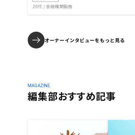
20代 / 金融機関勤務
オーナーインタビューを
もっと見る
MAGAZINE
編集部おすすめ記事