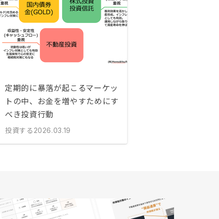
定期的に暴落が起こるマーケッ
トの中、お金を増やすためにす
べき投資行動
投資する
2026.03.19