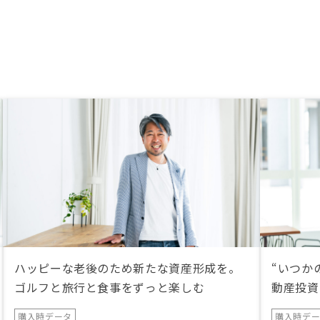
ハッピーな老後のため新たな資産形成を。
“いつか
ゴルフと旅行と食事をずっと楽しむ
動産投資
購入時データ
購入時デ