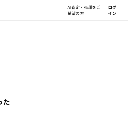
AI査定・売却をご
ログ
希望の方
イン
った