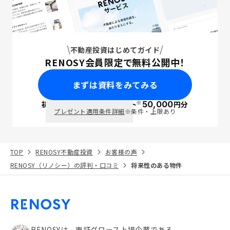
不動産投資はじめてガイド
RENOSY会員限定で無料公開中！
まずは資料をみてみる
※
初回面談で
ポイント
50,000
円分
PayPay
プレゼント適用条件詳細
※条件・上限あり
TOP
RENOSY不動産投資
お客様の声
RENOSY（リノシー）の評判・口コミ
将来性のある物件
RENOSYは、東証グロース上場企業である