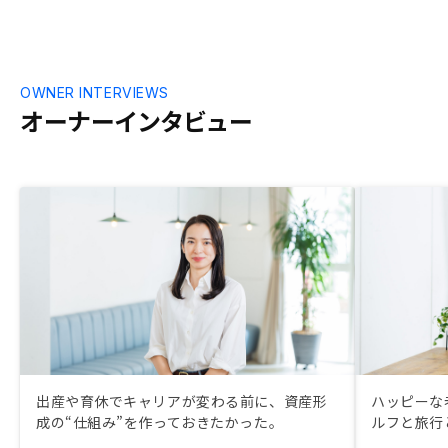
OWNER INTERVIEWS
オーナーインタビュー
出産や育休でキャリアが変わる前に、資産形
ハッピーな
成の“仕組み”を作っておきたかった。
ルフと旅行