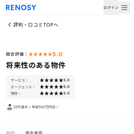
ログイン
評判・口コミTOPへ
5.0
総合評価：
将来性のある物件
サービス：
5.0
エージェント：
5.0
物件：
5.0
20代後半
/
年収900万円台
/
目的
現金運用