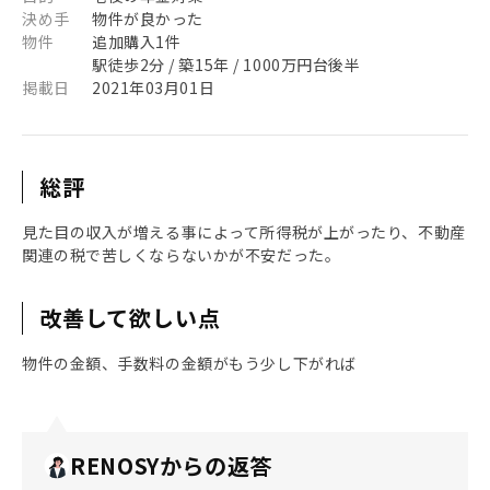
決め手
物件が良かった
物件
追加購入1件
駅徒歩2分 / 築15年 / 1000万円台後半
掲載日
2021年03月01日
総評
見た目の収入が増える事によって所得税が上がったり、不動産
関連の税で苦しくならないかが不安だった。
改善して欲しい点
物件の金額、手数料の金額がもう少し下がれば
RENOSYからの返答