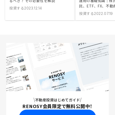
るべき？ その必要性を解説
運用の基礎知識｜株
託、ETF、FX、不動
投資する
2023.12.14
投資する
2022.07.19
不動産投資はじめてガイド
RENOSY会員限定で無料公開中！