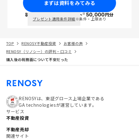
まずは資料をみてみる
※
初回面談で
ポイント
50,000
円分
PayPay
プレゼント適用条件詳細
※条件・上限あり
TOP
RENOSY不動産投資
お客様の声
RENOSY（リノシー）の評判・口コミ
購入後の税務面について不安だった
RENOSYは、東証グロース上場企業である
GA technologiesが運営しています。
サービス
不動産投資
不動産売却
関連サイト