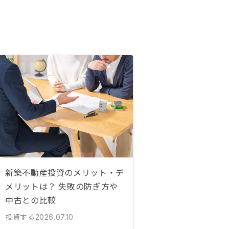
新築不動産投資のメリット・デ
メリットは？ 失敗の防ぎ方や
中古との比較
投資する
2026.07.10