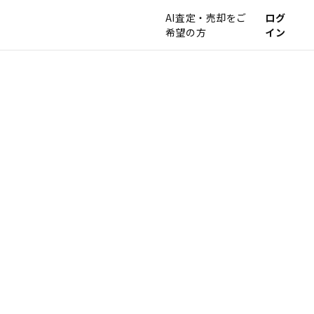
AI査定・売却をご
ログ
希望の方
イン