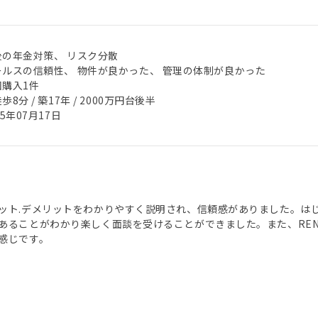
後の年金対策、 リスク分散
ールスの信頼性、 物件が良かった、 管理の体制が良かった
回購入1件
歩8分 / 築17年 / 2000万円台後半
25年07月17日
ット.デメリットをわかりやすく説明され、信頼感がありました。は
あることがわかり楽しく面談を受けることができました。また、REN
感じです。