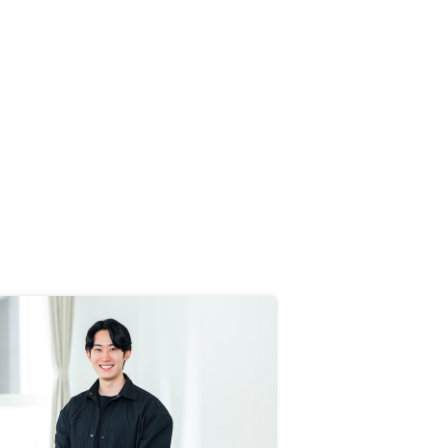
できる情報と確かな物件選びが重要
だと思います。堅実に資産を築きた
い方にはとてもおすすめです。