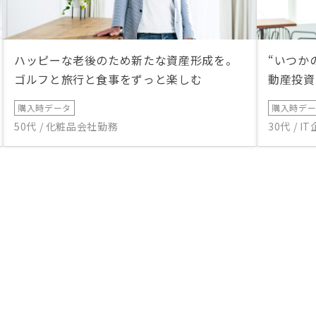
ハッピーな老後のため新たな資産形成を。
“いつか
ゴルフと旅行と食事をずっと楽しむ
動産投資
購入時データ
購入時デ
50代 / 化粧品会社勤務
30代 / 