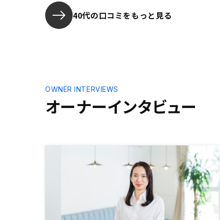
40代の口コミをもっと見る
OWNER INTERVIEWS
オーナーインタビュー