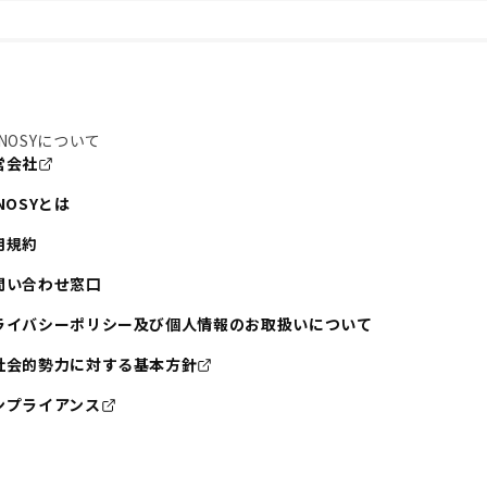
NOSYについて
営会社
NOSYとは
用規約
問い合わせ窓口
ライバシーポリシー及び個人情報のお取扱いについて
社会的勢力に対する基本方針
ンプライアンス