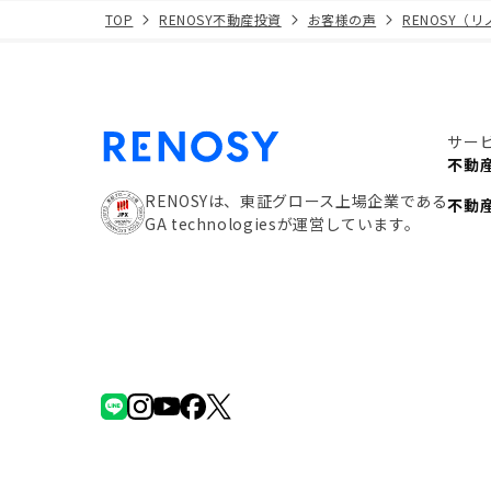
TOP
RENOSY不動産投資
お客様の声
RENOSY（
サー
不動
RENOSYは、東証グロース上場企業である
不動
GA technologiesが運営しています。