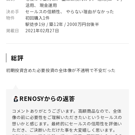
活用、 現金運用
決め手
セールスの信頼性、 やらない理由がなかった
物件
初回購入1件
駅徒歩1分 / 築12年 / 2000万円台後半
掲載日
2021年02月27日
総評
初期投資含めた必要投資の全体像が不透明で不安だった
RENOSYからの返答
コメントありがとうございます。高額商品なので、全体
像の前に必要性をご理解いただきたいというセールスの
想いかと感じます。最終的にセールスの信用性を評価い
ただき、ご決断いただけた事を大変嬉しく思います。