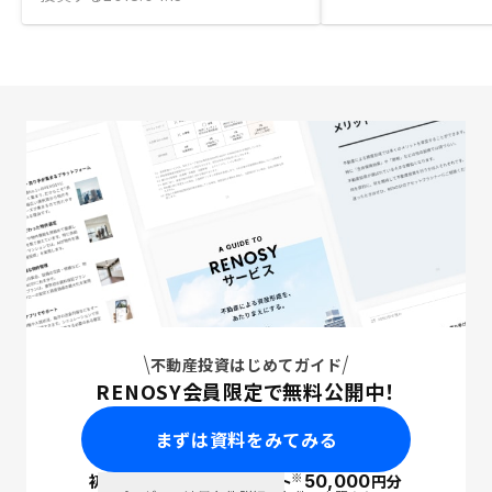
不動産投資はじめてガイド
RENOSY会員限定で無料公開中！
まずは資料をみてみる
※
初回面談で
ポイント
50,000
円分
PayPay