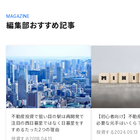
MAGAZINE
編集部おすすめ記事
不動産投資で狙い目の駅は再開発で
【初心者向け】不動
注目の西日暮里ではなく日暮里をす
必要な元手はいくら
すめるたった2つの理由
投資する
2024.05.13
投資する
2018.04.13