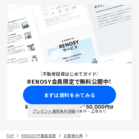
不動産投資はじめてガイド
RENOSY会員限定で無料公開中！
まずは資料をみてみる
※
初回面談で
ポイント
50,000
円分
PayPay
プレゼント適用条件詳細
※条件・上限あり
TOP
RENOSY不動産投資
お客様の声