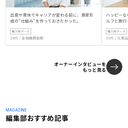
出産や育休でキャリアが変わる前に、資産形
ハッピーな
成の“仕組み”を作っておきたかった。
ルフと旅行
購入時データ
購入時データ
20代 / 金融機関勤務
50代 / 化
オーナーインタビューを
もっと見る
MAGAZINE
編集部おすすめ記事