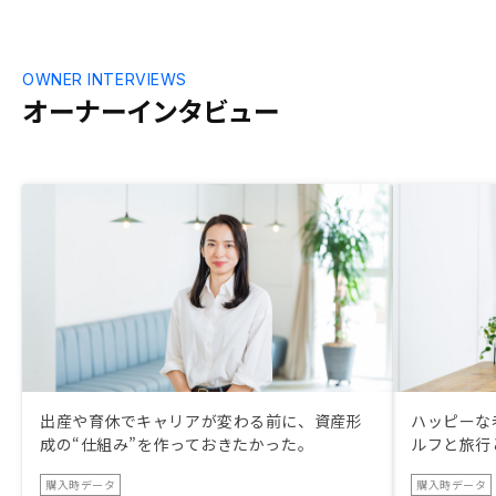
OWNER INTERVIEWS
オーナーインタビュー
出産や育休でキャリアが変わる前に、資産形
ハッピーな
成の“仕組み”を作っておきたかった。
ルフと旅行
購入時データ
購入時データ