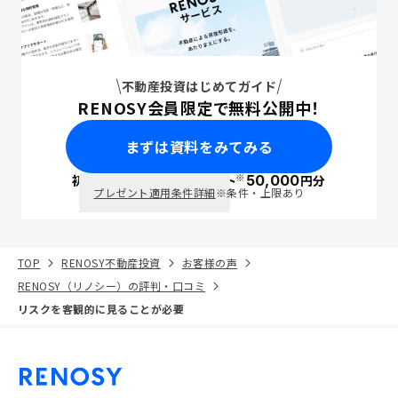
不動産投資はじめてガイド
RENOSY会員限定で無料公開中！
まずは資料をみてみる
※
初回面談で
ポイント
50,000
円分
PayPay
プレゼント適用条件詳細
※条件・上限あり
TOP
RENOSY不動産投資
お客様の声
RENOSY（リノシー）の評判・口コミ
リスクを客観的に見ることが必要