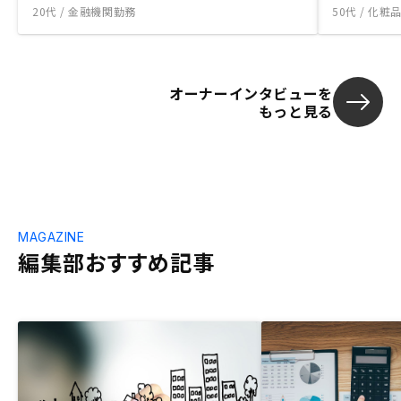
20代 / 金融機関勤務
50代 / 化
オーナーインタビューを
もっと見る
MAGAZINE
編集部おすすめ記事