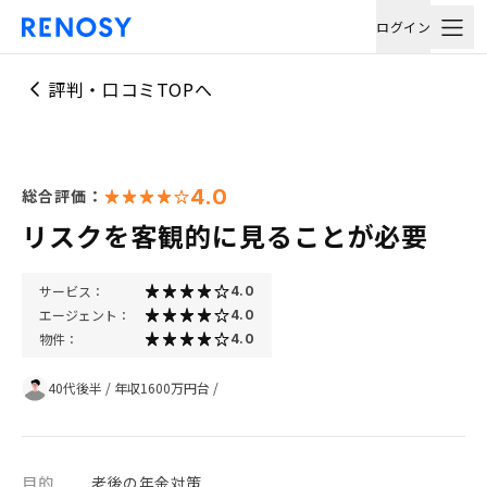
ログイン
評判・口コミTOPへ
4.0
総合評価：
リスクを客観的に見ることが必要
サービス：
4.0
エージェント：
4.0
物件：
4.0
40代後半
/
年収1600万円台
/
目的
老後の年金対策