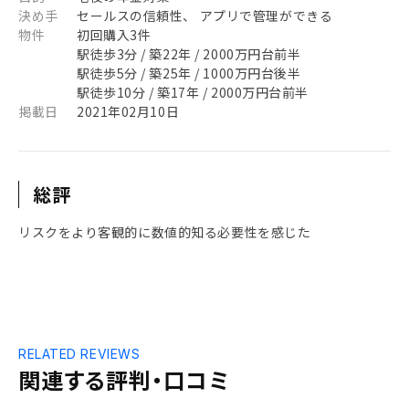
決め手
セールスの信頼性、 アプリで管理ができる
物件
初回購入3件
駅徒歩3分 / 築22年 / 2000万円台前半
駅徒歩5分 / 築25年 / 1000万円台後半
駅徒歩10分 / 築17年 / 2000万円台前半
掲載日
2021年02月10日
総評
リスクをより客観的に数値的知る必要性を感じた
RELATED REVIEWS
関連する評判・口コミ