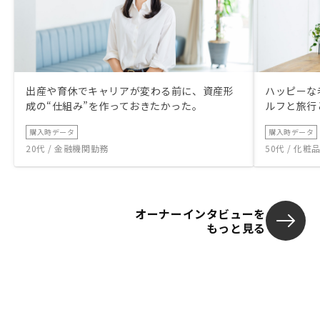
出産や育休でキャリアが変わる前に、資産形
ハッピーな
成の“仕組み”を作っておきたかった。
ルフと旅行
購入時データ
購入時データ
20代 / 金融機関勤務
50代 / 化
オーナーインタビューを
もっと見る