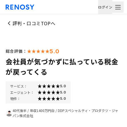
ログイン
評判・口コミTOPへ
5.0
総合評価：
会社員が気づかずに払っている税金
が戻ってくる
サービス：
5.0
エージェント：
5.0
物件：
5.0
40代後半
/
年収1400万円台
/
DDPスペシャルティ・プロダクツ・ジャ
パン株式会社