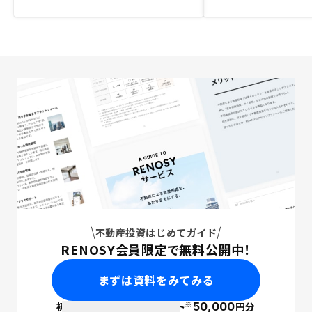
不動産投資はじめてガイド
RENOSY会員限定で無料公開中！
まずは資料をみてみる
※
初回面談で
ポイント
50,000
円分
PayPay