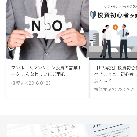
ワンルームマンション投資の営業ト
【FP解説】投資初心
ーク こんなセリフにご用心
べきことと、初心者
資とは？
投資する
2018.01.23
投資する
2023.02.21