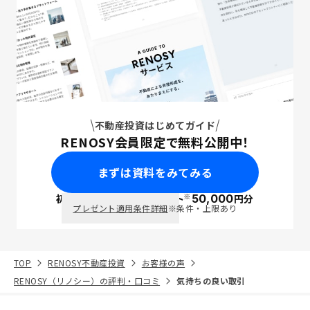
不動産投資はじめてガイド
RENOSY会員限定で無料公開中！
まずは資料をみてみる
※
初回面談で
ポイント
50,000
円分
PayPay
プレゼント適用条件詳細
※条件・上限あり
TOP
RENOSY不動産投資
お客様の声
RENOSY（リノシー）の評判・口コミ
気持ちの良い取引