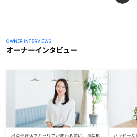
す。
OWNER INTERVIEWS
オーナーインタビュー
出産や育休でキャリアが変わる前に、資産形
ハッピーな