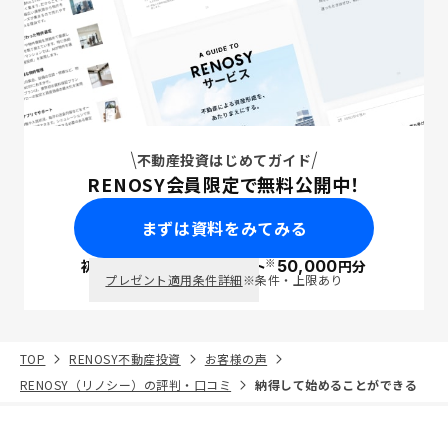
不動産投資はじめてガイド
RENOSY会員限定で無料公開中！
まずは資料をみてみる
※
初回面談で
ポイント
50,000
円分
PayPay
プレゼント適用条件詳細
※条件・上限あり
TOP
RENOSY不動産投資
お客様の声
RENOSY（リノシー）の評判・口コミ
納得して始めることができる