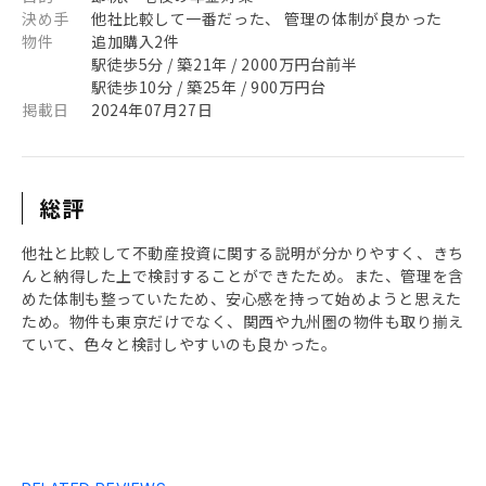
決め手
他社比較して一番だった、 管理の体制が良かった
物件
追加購入2件
駅徒歩5分 / 築21年 / 2000万円台前半
駅徒歩10分 / 築25年 / 900万円台
掲載日
2024年07月27日
総評
他社と比較して不動産投資に関する説明が分かりやすく、きち
んと納得した上で検討することができたため。また、管理を含
めた体制も整っていたため、安心感を持って始めようと思えた
ため。物件も東京だけでなく、関西や九州圏の物件も取り揃え
ていて、色々と検討しやすいのも良かった。