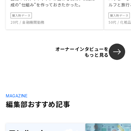
成の“仕組み”を作っておきたかった。
ルフと旅行
購入時データ
購入時データ
20代 / 金融機関勤務
50代 / 化
オーナーインタビューを
もっと見る
MAGAZINE
編集部おすすめ記事