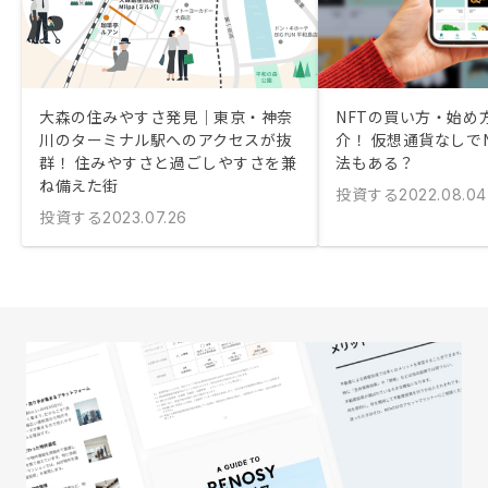
大森の住みやすさ発見｜東京・神奈
NFTの買い方・始め
川のターミナル駅へのアクセスが抜
介！ 仮想通貨なしで
群！ 住みやすさと過ごしやすさを兼
法もある？
ね備えた街
投資する
2022.08.04
投資する
2023.07.26