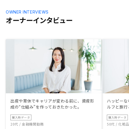
OWNER INTERVIEWS
オーナーインタビュー
出産や育休でキャリアが変わる前に、資産形
ハッピーな
成の“仕組み”を作っておきたかった。
ルフと旅行
購入時データ
購入時データ
20代 / 金融機関勤務
50代 / 化