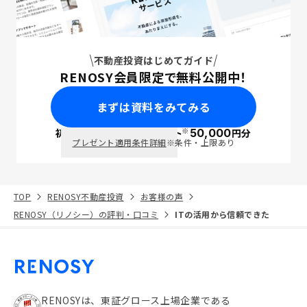
不動産投資はじめてガイド
RENOSY会員限定で無料公開中！
まずは資料をみてみる
※
初回面談で
ポイント
50,000
円分
PayPay
プレゼント適用条件詳細
※条件・上限あり
TOP
RENOSY不動産投資
お客様の声
RENOSY（リノシー）の評判・口コミ
ITの活用から信頼できた
RENOSYは、東証グロース上場企業である