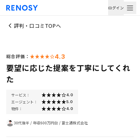
ログイン
評判・口コミTOPへ
4.3
総合評価：
要望に応じた提案を丁寧にしてくれ
た
サービス：
4.0
エージェント：
5.0
物件：
4.0
30代後半
/
年収600万円台
/
富士通株式会社