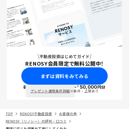
不動産投資はじめてガイド
RENOSY会員限定で無料公開中！
まずは資料をみてみる
※
初回面談で
ポイント
50,000
円分
PayPay
プレゼント適用条件詳細
※条件・上限あり
TOP
RENOSY不動産投資
お客様の声
RENOSY（リノシー）の評判・口コミ
要望に応じた提案を丁寧にしてくれた