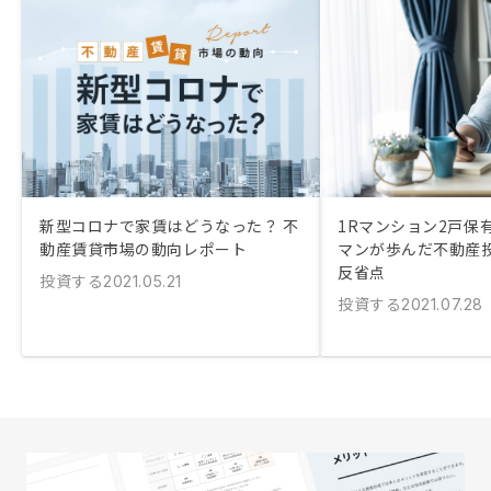
新型コロナで家賃はどうなった？ 不
1Rマンション2戸保
動産賃貸市場の動向レポート
マンが歩んだ不動産
反省点
投資する
2021.05.21
投資する
2021.07.28