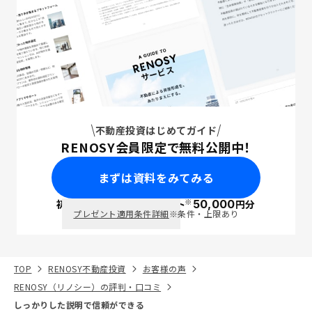
不動産投資はじめてガイド
RENOSY会員限定で無料公開中！
まずは資料をみてみる
※
初回面談で
ポイント
50,000
円分
PayPay
プレゼント適用条件詳細
※条件・上限あり
TOP
RENOSY不動産投資
お客様の声
RENOSY（リノシー）の評判・口コミ
しっかりした説明で信頼ができる