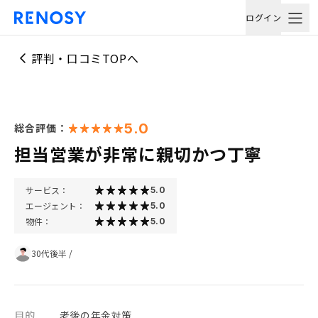
ログイン
評判・口コミTOPへ
5.0
総合評価：
担当営業が非常に親切かつ丁寧
サービス：
5.0
エージェント：
5.0
物件：
5.0
30代後半
/
目的
老後の年金対策