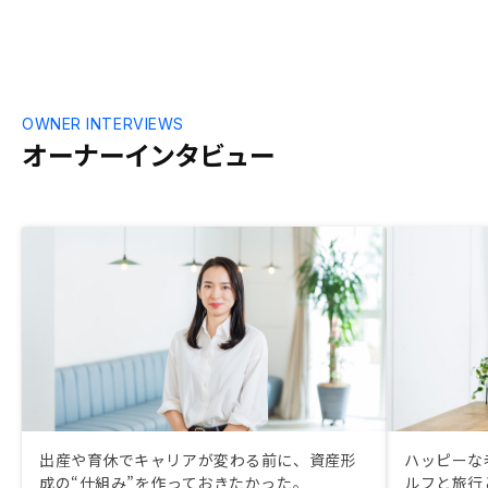
OWNER INTERVIEWS
オーナーインタビュー
出産や育休でキャリアが変わる前に、資産形
ハッピーな
成の“仕組み”を作っておきたかった。
ルフと旅行