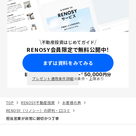
不動産投資はじめてガイド
RENOSY会員限定で無料公開中！
まずは資料をみてみる
※
初回面談で
ポイント
50,000
円分
PayPay
プレゼント適用条件詳細
※条件・上限あり
TOP
RENOSY不動産投資
お客様の声
RENOSY（リノシー）の評判・口コミ
担当営業が非常に親切かつ丁寧