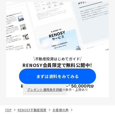
不動産投資はじめてガイド
RENOSY会員限定で無料公開中！
まずは資料をみてみる
※
初回面談で
ポイント
50,000
円分
PayPay
プレゼント適用条件詳細
※条件・上限あり
TOP
RENOSY不動産投資
お客様の声