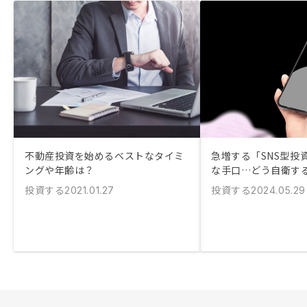
不動産投資を始めるベストなタイミ
急増する「SNS型投
ングや年齢は？
な手口…どう自衛す
投資する
投資する
2021.01.27
2024.05.29