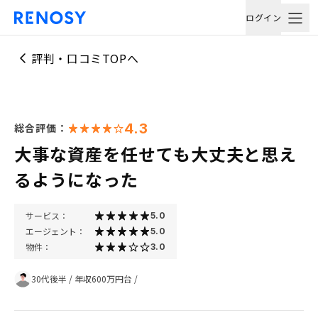
ログイン
評判・口コミTOPへ
4.3
総合評価：
大事な資産を任せても大丈夫と思え
るようになった
サービス：
5.0
エージェント：
5.0
物件：
3.0
30代後半
/
年収600万円台
/