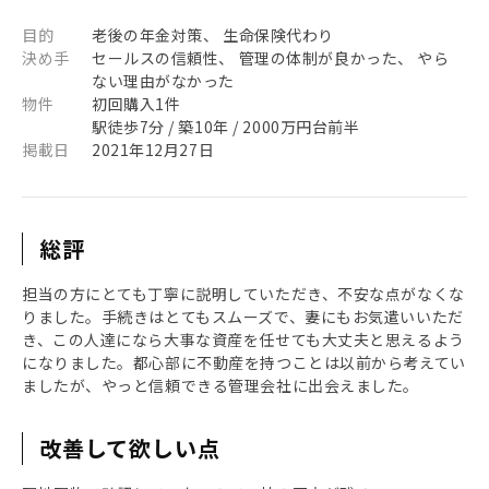
目的
老後の年金対策、 生命保険代わり
決め手
セールスの信頼性、 管理の体制が良かった、 やら
ない理由がなかった
物件
初回購入1件
駅徒歩7分 / 築10年 / 2000万円台前半
掲載日
2021年12月27日
総評
担当の方にとても丁寧に説明していただき、不安な点がなくな
りました。手続きはとてもスムーズで、妻にもお気遣いいただ
き、この人達になら大事な資産を任せても大丈夫と思えるよう
になりました。都心部に不動産を持つことは以前から考えてい
ましたが、やっと信頼できる管理会社に出会えました。
改善して欲しい点