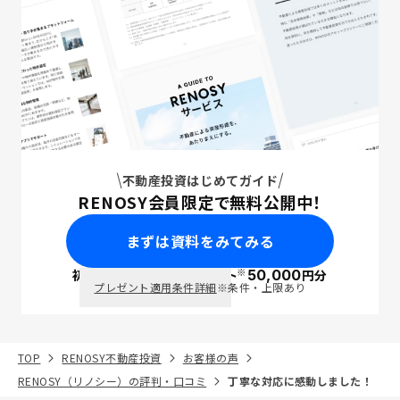
不動産投資はじめてガイド
RENOSY会員限定で無料公開中！
まずは資料をみてみる
※
初回面談で
ポイント
50,000
円分
PayPay
プレゼント適用条件詳細
※条件・上限あり
TOP
RENOSY不動産投資
お客様の声
RENOSY（リノシー）の評判・口コミ
丁寧な対応に感動しました！