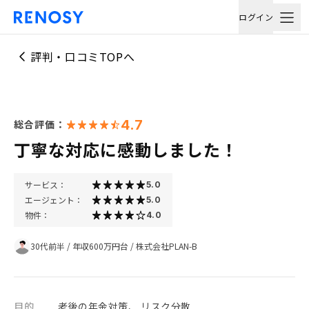
ログイン
評判・口コミTOPへ
4.7
総合評価：
丁寧な対応に感動しました！
サービス：
5.0
エージェント：
5.0
物件：
4.0
30代前半
/
年収600万円台
/
株式会社PLAN-B
目的
老後の年金対策、 リスク分散