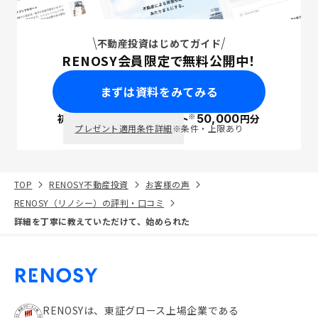
不動産投資はじめてガイド
RENOSY会員限定で無料公開中！
まずは資料をみてみる
※
初回面談で
ポイント
50,000
円分
PayPay
プレゼント適用条件詳細
※条件・上限あり
TOP
RENOSY不動産投資
お客様の声
RENOSY（リノシー）の評判・口コミ
詳細を丁寧に教えていただけて、始められた
RENOSYは、東証グロース上場企業である