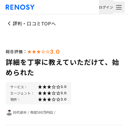
ログイン
評判・口コミTOPへ
3.0
総合評価：
詳細を丁寧に教えていただけて、始
められた
サービス：
3.0
エージェント：
3.0
物件：
3.0
30代前半
/
年収500万円台
/