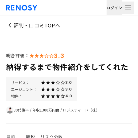
ログイン
評判・口コミTOPへ
3.3
総合評価：
納得するまで物件紹介をしてくれた
サービス：
3.0
エージェント：
3.0
物件：
4.0
30代後半
/
年収1300万円台
/
ロジスティード（株）
目的
節税、 リスク分散