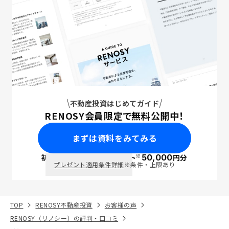
不動産投資はじめてガイド
RENOSY会員限定で無料公開中！
まずは資料をみてみる
※
初回面談で
ポイント
50,000
円分
PayPay
プレゼント適用条件詳細
※条件・上限あり
TOP
RENOSY不動産投資
お客様の声
RENOSY（リノシー）の評判・口コミ