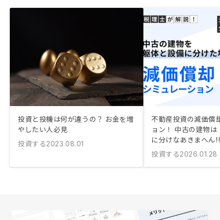
投資と投機は何が違うの？ お金を増
不動産投資の減価償
やしたい人必見
ョン！ 中古の建物は
に分けなあきまへん!
投資する
2023.08.01
投資する
2026.01.28