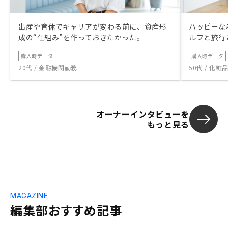
出産や育休でキャリアが変わる前に、資産形
ハッピーな
成の“仕組み”を作っておきたかった。
ルフと旅行
購入時データ
購入時データ
20代 / 金融機関勤務
50代 / 化
オーナーインタビューを
もっと見る
MAGAZINE
編集部おすすめ記事