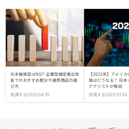
元本確保型はNG!? 企業型確定拠出年
【2022年】アメリ
金でのおすすめ配分や運用商品の選
価はどうなる？ 日本
び方
アナリストが解説
投資する
投資する
2022.04.25
2022.01.24