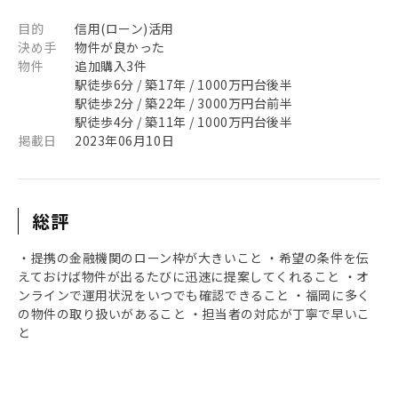
目的
信用(ローン)活用
決め手
物件が良かった
物件
追加購入3件
駅徒歩6分 / 築17年 / 1000万円台後半
駅徒歩2分 / 築22年 / 3000万円台前半
駅徒歩4分 / 築11年 / 1000万円台後半
掲載日
2023年06月10日
総評
・提携の金融機関のローン枠が大きいこと ・希望の条件を伝
えておけば物件が出るたびに迅速に提案してくれること ・オ
ンラインで運用状況をいつでも確認できること ・福岡に多く
の物件の取り扱いがあること ・担当者の対応が丁寧で早いこ
と