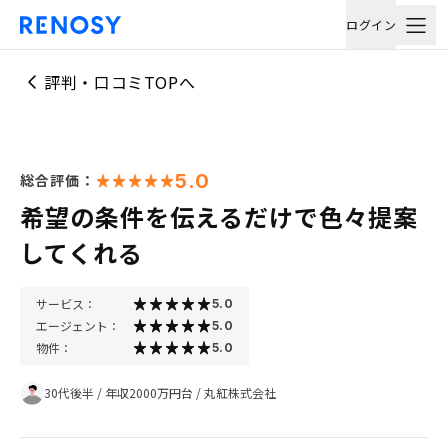
ログイン
評判・口コミTOPへ
5.0
総合評価：
希望の条件を伝えるだけで色々提案
してくれる
サービス：
5.0
エージェント：
5.0
物件：
5.0
30代後半
/
年収2000万円台
/
丸紅株式会社