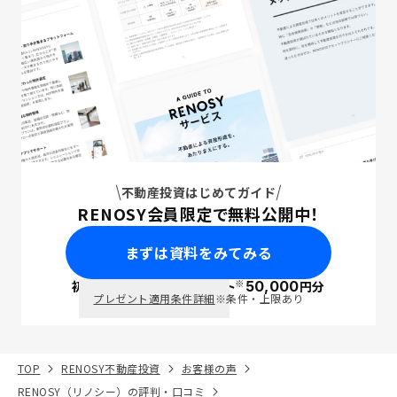
不動産投資はじめてガイド
RENOSY会員限定で無料公開中！
まずは資料をみてみる
※
初回面談で
ポイント
50,000
円分
PayPay
プレゼント適用条件詳細
※条件・上限あり
TOP
RENOSY不動産投資
お客様の声
RENOSY（リノシー）の評判・口コミ