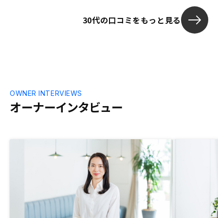
から非常に重
30代の口コミをもっと見る
ュレーション
既に良いシス
を受けたくら
を構築されて
には将来私が
良くなります
OWNER INTERVIEWS
オーナーインタビュー