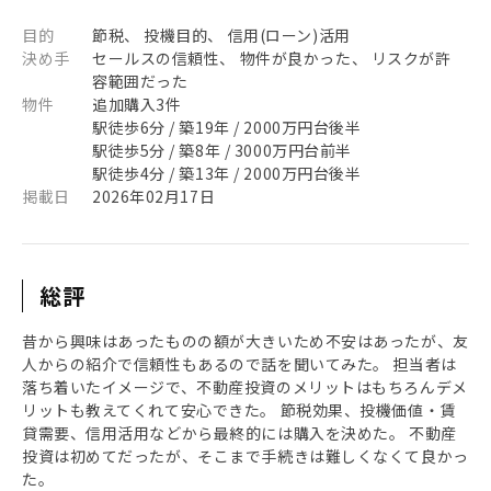
目的
節税、 投機目的、 信用(ローン)活用
決め手
セールスの信頼性、 物件が良かった、 リスクが許
容範囲だった
物件
追加購入3件
駅徒歩6分 / 築19年 / 2000万円台後半
駅徒歩5分 / 築8年 / 3000万円台前半
駅徒歩4分 / 築13年 / 2000万円台後半
掲載日
2026年02月17日
総評
昔から興味はあったものの額が大きいため不安はあったが、友
人からの紹介で信頼性もあるので話を聞いてみた。 担当者は
落ち着いたイメージで、不動産投資のメリットはもちろんデメ
リットも教えてくれて安心できた。 節税効果、投機価値・賃
貸需要、信用活用などから最終的には購入を決めた。 不動産
投資は初めてだったが、そこまで手続きは難しくなくて良かっ
た。