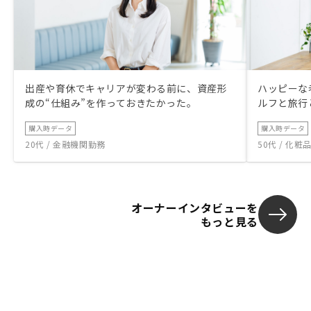
出産や育休でキャリアが変わる前に、資産形
ハッピーな
成の“仕組み”を作っておきたかった。
ルフと旅行
購入時データ
購入時データ
20代 / 金融機関勤務
50代 / 化
オーナーインタビューを
もっと見る