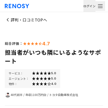
ログイン
評判・口コミTOPへ
4.7
総合評価：
担当者がいつも隣にいるようなサポ
ート
サービス：
5.0
エージェント：
5.0
物件：
4.0
40代前半
/
年収1100万円台
/
トヨタ自動車株式会社