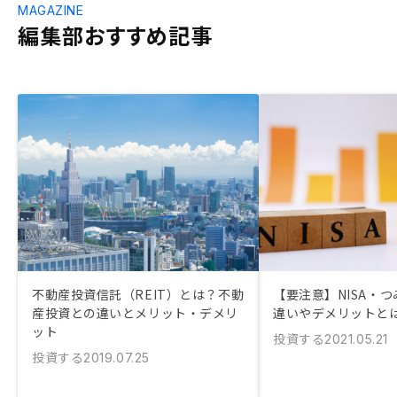
MAGAZINE
編集部おすすめ記事
不動産投資信託（REIT）とは？不動
【要注意】NISA・つ
産投資との違いとメリット・デメリ
違いやデメリットと
ット
投資する
2021.05.21
投資する
2019.07.25