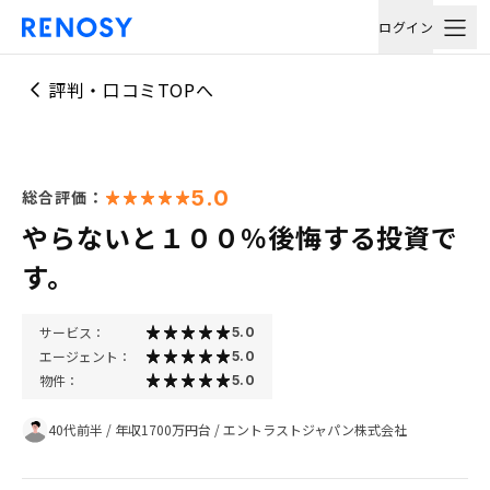
ログイン
評判・口コミTOPへ
5.0
総合評価：
やらないと１００％後悔する投資で
す。
サービス：
5.0
エージェント：
5.0
物件：
5.0
40代前半
/
年収1700万円台
/
エントラストジャパン株式会社