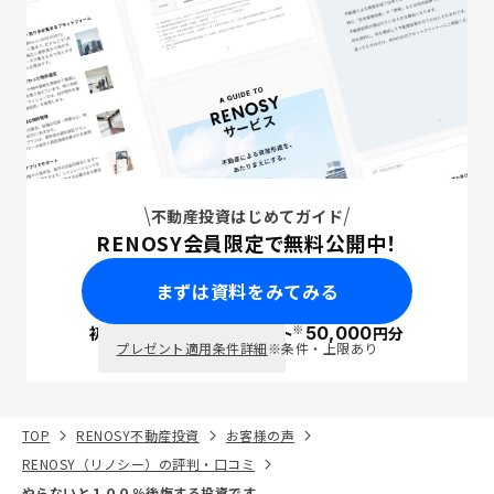
不動産投資はじめてガイド
RENOSY会員限定で無料公開中！
まずは資料をみてみる
※
初回面談で
ポイント
50,000
円分
PayPay
プレゼント適用条件詳細
※条件・上限あり
TOP
RENOSY不動産投資
お客様の声
RENOSY（リノシー）の評判・口コミ
やらないと１００％後悔する投資です。