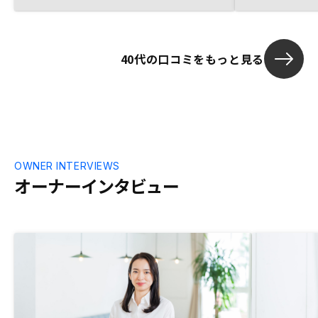
購入に至る段
って対応いた
たです。山手
40代の口コミをもっと見る
で、そのエリ
がたいです。
OWNER INTERVIEWS
オーナーインタビュー