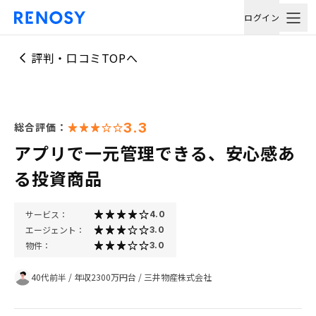
ログイン
評判・口コミTOPへ
3.3
総合評価：
アプリで一元管理できる、安心感あ
る投資商品
サービス：
4.0
エージェント：
3.0
物件：
3.0
40代前半
/
年収2300万円台
/
三井物産株式会社