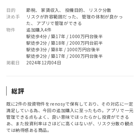
目的
節税、 家賃収入、 投機目的、 リスク分散
決め手
リスクが許容範囲だった、 管理の体制が良かっ
た、 アプリで管理ができる
物件
追加購入4件
駅徒歩4分 / 築17年 / 1000万円台後半
駅徒歩2分 / 築18年 / 2000万円台前半
駅徒歩3分 / 築8年 / 1000万円台後半
駅徒歩2分 / 築17年 / 2000万円台後半
掲載日
2024年12月04日
総評
既に2件の投資物件をrenosyで保有しており、その対応に一定
満足している為、今回の追加購入に至ったもの。アプリで一元
管理できる点もよく、良い意味でほったらかし投資ができる
あ、また投資利率はさほどに高くはないが、リスク分散の観点
では納得感ある商品。