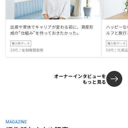
出産や育休でキャリアが変わる前に、資産形
ハッピーな
成の“仕組み”を作っておきたかった。
ルフと旅行
購入時データ
購入時データ
20代 / 金融機関勤務
50代 / 化
オーナーインタビューを
もっと見る
MAGAZINE