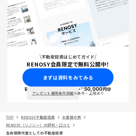
不動産投資はじめてガイド
RENOSY会員限定で無料公開中！
まずは資料をみてみる
※
初回面談で
ポイント
50,000
円分
PayPay
プレゼント適用条件詳細
※条件・上限あり
TOP
RENOSY不動産投資
お客様の声
RENOSY（リノシー）の評判・口コミ
生命保険代替としての不動産投資