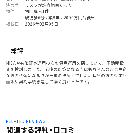
決め手
リスクが許容範囲だった
物件
初回購入1件
駅徒歩6分 / 築8年 / 2000万円台後半
掲載日
2026年02月06日
総評
NISAや有価証券運用の次の資産運用を探していて、不動産投
資を検討しました。老後の対策になる点はもちろんのこと生命
保険の代替になる点が一番の決め手でした。担当の方の対応も
面談や契約手続き通して凄く良かったです。
RELATED REVIEWS
関連する評判・口コミ