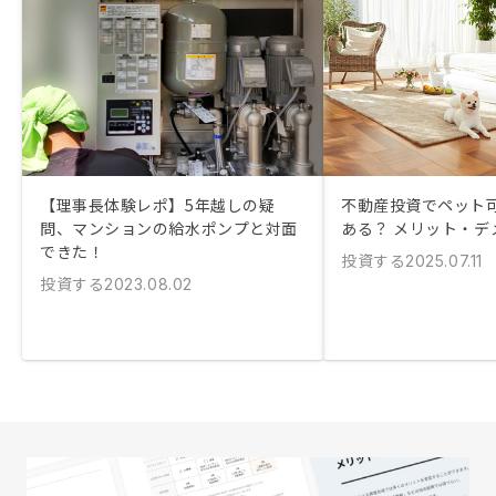
【理事長体験レポ】5年越しの疑
不動産投資でペット
問、マンションの給水ポンプと対面
ある？ メリット・デ
できた！
投資する
2025.07.11
投資する
2023.08.02