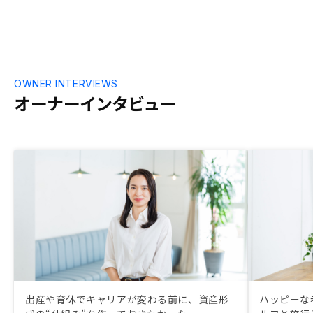
OWNER INTERVIEWS
オーナーインタビュー
出産や育休でキャリアが変わる前に、資産形
ハッピーな